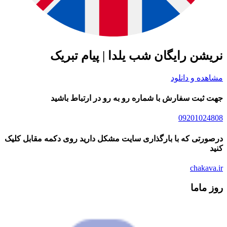
شن رایگان شب یلدا | پیام تبریک
ده و دانلود
ثبت سفارش با شماره رو به رو در ارتباط باشید
09201024
رتی که با بارگذاری سایت مشکل دارید روی دکمه مقابل کلیک
chakav
 ماما