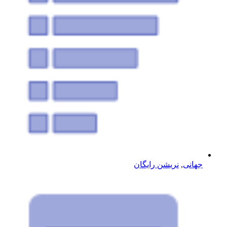
جهانی
,
نریشن رایگان