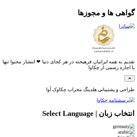
هی ها و مجوزها
م به همه ایرانیان فرهیخته در هر کجای دنیا ❤ انتشار محتوا تنها
جازه رسمی از چکاوا
ی و پشتیبانی هلدینگ محراب چکاوک آوا
 زبان | Select Language