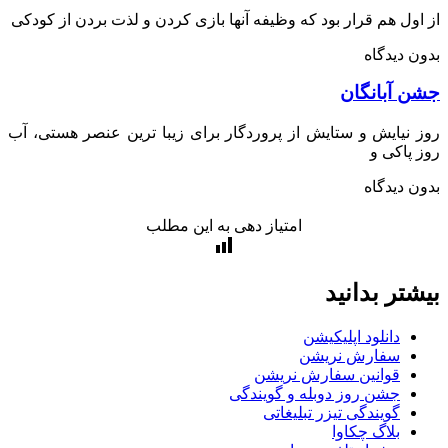
ول هم قرار بود که وظیفه آنها بازی کردن و لذت بردن از کودکی
 دیدگاه
 آبانگان
نیایش و ستایش از پروردگار برای زیبا ترین عنصر هستی، آب
پاکی و
 دیدگاه
امتیاز دهی به این مطلب
تر بدانید
دانلود اپلیکیشن
سفارش نریشن
قوانین سفارش نریشن
جشن روز دوبله و گویندگی
گویندگی تیزر تبلیغاتی
بلاگ چکاوا