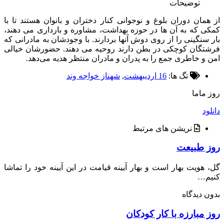
توضیحات
مان دوران بلوغ و نوجوانی کنار دختران و بانوان هستند تا با
 که به آن ها در حوزه بهداشت، مشاوره و بارداری می دهند،
سنگینی را از روی دوش آنها بردارند. با وجودشان به مادرانی که
گان کوچکی در بطن دارند روحیه می دهند. حضورشان خیالی
و خاطری جمع را به پدران و مادران منتظر هدیه می‌دهد.
تگ ها:
16 اردیبهشت
,
شهناز خواجه وند
ماما
د
نریشن های مرتبط
 طبیعت
هویت بهار است و بهار آیینه قیامت در این آیینه خود را تماشا
م…
 دیدگاه
مبارزه با کار کودکان