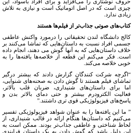
ف نوشتاری را می‌افزاید و برای افراد باسواد، این
ی است که در اصل اتوماتیک است و نیازی به تلاش
ی ندارد.
ب‌های صوتی جذاب‌تر از فیلم‌ها هستند
ج دانشگاه لندن تحقیقاتی را درمورد واکنش عاطفی
ی افراد نسبت به داستان‌هایی که تماشا می‌کنند بر
ف داستان‌هایی که به آنها گوش می دهند، انجام داده
. فکر می‌کنم این قطعه از خلاصه‌ها یافته‌ها را به
ی خلاصه می‌کند.
رچه شرکت کنندگان گزارش دادند که بیشتر درگیر
شای فیلم هستند تا گوش دادن به صحنه‌های شنوایی،
 برای داستان‌های شنیداری، ضربان قلب بالاتر،
لیت الکترودرم بیشتر و حتی دمای بالاتر بدن و
خ‌های فیزیولوژیکی قوی تری داشتند.”
ا این یافته‌ها را به عنوان شواهد فیزیولوژیکی تفسیر
کنیم که داستان‌ها هنگام ارائه در قالب شنیداری، از
ظ شناختی و عاطفی جذاب‌تر بودند. ممکن است به
 دلیل باشد که گوش دادن به یک داستان فرایندی