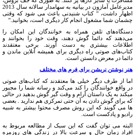
فرت یا سایر کارها پر کنند. به طوری که جف بزوس،
مدیرعامل آمازون در بیانیه به سهامدار سالانه سال 2013
ار داشت، ” کتاب شنیدنی باعث می شود که وقتی
ان شما مشغول انجام کار دیگری است، بخوانید.”
گاه‌های تلفن همراه به خوانندگان این امکان را
دهند که دائما گوش دهند، وقت خود را بخوانند و
اعات بیشتری به دست آورند. برخی معتقدند
ب‌های صوتی راه دیگری برای همیشه آنلاین ماندن و
ما در معرض دانستن است.
 نوشتن نریشن برای فرم های مختلف
 از طرف دیگر خیلی ها معتقدند که کتاب‌های صوتی
واقع خوانندگان را کند می‌کند و رسانه شما را مجبور
ند به یک داستان آرام و وقت گیر گوش بدهید در حالی
برای گوش دادن به آن حتی تمرکزی هم ندارید . بعضی
می گویند که این روش مصرف محتوا بیشتر به شبیه
یو و پادکست است.
ته می توان گفت که این سبک از مطالعه مربوط به
اد زمان حال و سرعت بالا در زندگی های روزمره