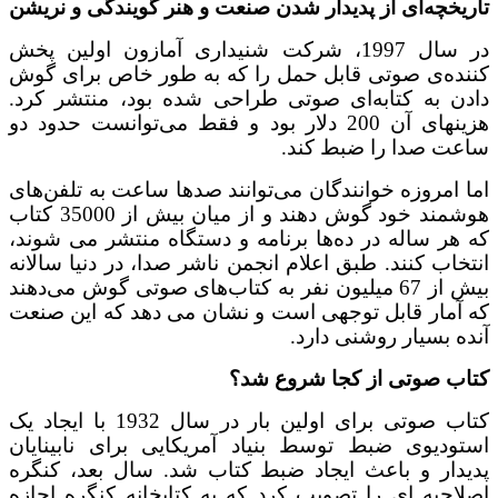
یخچه‌ای از پدیدار شدن صنعت و هنر گویندگی و نریشن
در سال 1997، شرکت شنیداری آمازون اولین پخش
ده‌ی صوتی قابل حمل را که به طور خاص برای گوش
ن به کتابه‌ای صوتی طراحی شده بود، منتشر کرد.
هزینهای آن 200 دلار بود و فقط می‌توانست حدود دو
ت صدا را ضبط کند.
 امروزه خوانندگان می‌توانند صدها ساعت به تلفن‌های
هوشمند خود گوش دهند و از میان بیش از 35000 کتاب
هر ساله در ده‌ها برنامه و دستگاه منتشر می شوند،
خاب کنند. طبق اعلام انجمن ناشر صدا، در دنیا سالانه
بیش از 67 میلیون نفر به کتاب‌های صوتی گوش می‌دهند
آمار قابل توجهی است و نشان می دهد که این صنعت
ه بسیار روشنی دارد.
ب صوتی از کجا شروع شد؟
کتاب صوتی برای اولین بار در سال 1932 با ایجاد یک
ودیوی ضبط توسط بنیاد آمریکایی برای نابینایان
دار و باعث ایجاد ضبط کتاب شد. سال بعد، کنگره
احیه ‌ای را تصویب کرد که به کتابخانه کنگره اجازه