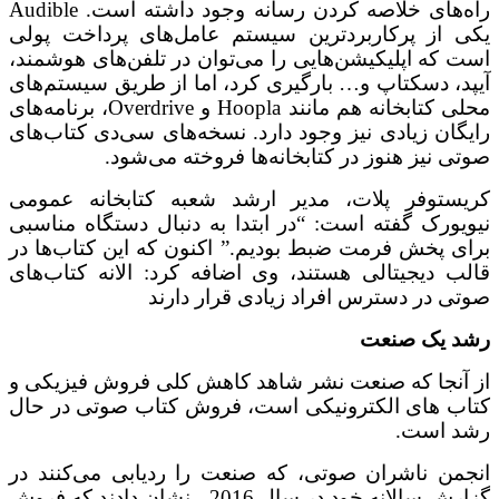
راه‌های خلاصه کردن رسانه وجود داشته است. Audible
 از پرکاربردترین سیستم عامل‌‌های پرداخت پولی
 که اپلیکیشن‌هایی را می‌توان در تلفن‌های هوشمند،
د، دسکتاپ و… بارگیری کرد، اما از طریق سیستم‌های
محلی کتابخانه هم مانند Hoopla و Overdrive، برنامه‌های
گان زیادی نیز وجود دارد. نسخه‌های سی‌دی کتاب‌های
ی نیز هنوز در کتابخانه‌ها فروخته می‌شود.
ستوفر پلات، مدیر ارشد شعبه کتابخانه عمومی
یورک گفته است: “در ابتدا به دنبال دستگاه مناسبی
ی پخش فرمت ضبط بودیم.” اکنون که این کتاب‌ها در
ب دیجیتالی هستند، وی اضافه کرد: الانه کتاب‌های
ی در دسترس افراد زیادی قرار دارند
 یک صنعت
آنجا که صنعت نشر شاهد کاهش کلی فروش فیزیکی و
ب های الکترونیکی است، فروش کتاب صوتی در حال
 است.
من ناشران صوتی، که صنعت را ردیابی می‌کنند در
گزارش سالانه خود در سال 2016 ، نشان دادند که فروش