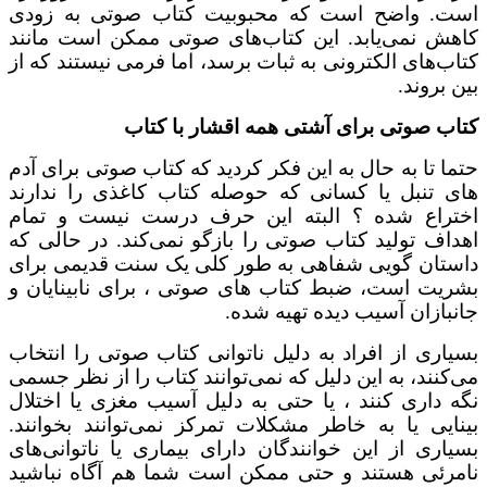
. واضح است که محبوبیت کتاب صوتی به زودی
ش نمی‌یابد. این کتاب‌های صوتی ممکن است مانند
ب‌های الکترونی به ثبات برسد، اما فرمی نیستند که از
بروند.
ب صوتی برای آشتی همه اقشار با کتاب
ا تا به حال به این فکر کردید که کتاب صوتی برای آدم
 تنبل یا کسانی که حوصله کتاب کاغذی را ندارند
راع شده ؟ البته این حرف درست نیست و تمام
اف تولید کتاب صوتی را بازگو نمی‌کند. در حالی که
تان گویی شفاهی به طور کلی یک سنت قدیمی برای
یت است، ضبط‌ کتاب های صوتی ، برای نابینایان و
بازان آسیب دیده تهیه شده.
اری از افراد به دلیل ناتوانی کتاب صوتی را انتخاب
کنند، به این دلیل که نمی‌توانند کتاب را از نظر جسمی
 داری کنند ، یا حتی به دلیل آسیب مغزی یا اختلال
ایی یا به خاطر مشکلات تمرکز نمی‌توانند بخوانند.
اری از این خوانندگان دارای بیماری یا ناتوانی‌های
رئی هستند و حتی ممکن است شما هم آگاه نباشید