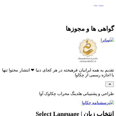
ماتیک
هی ها و مجوزها
م به همه ایرانیان فرهیخته در هر کجای دنیا ❤ انتشار محتوا تنها
جازه رسمی از چکاوا
ی و پشتیبانی هلدینگ محراب چکاوک آوا
 زبان | Select Language