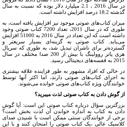
در سال 2016 ، 2.1 میلیارد دلار بوده که نسبت به سال
 افزایش داشته است.
ان کتاب‌های صوتی موجود نیز افزایش یافته است، به
طوری که در سال 2011، تعداد 7200 کتاب صوتی وجود
داشته است که این تعداد در سال 2016 به 51000 افزایش
یابد. کتاب صوتی به گزینه‌ای بسیار سریعتر و
رده‌تر برای ناشران تبدیل شد، به طوری که سریال
هری پاتر روولینگ با بیش از 200 صدا مختلف در سال
جیتالی رسید.
حالی که افراد مشهور به طور فزاینده علاقه بیشتری
اجرای کتاب‌های صوتی دارند، اما اکثر آنها توسط
نندگان ویژه کتاب‌های صوتی خوانده می‌شوند.
گوش دادن به کتاب صوتی لذت میبرید؟
گترین سؤال درباره کتاب صوتی این است: آیا گوش
ن به کتاب به اندازه خواندن آن لذت بخش است؟
ی از خوانندگان سنتی ممکن است با شنیدن صدای
سیک عالی ،یک کتاب صوتی را امتحان کنند و با این