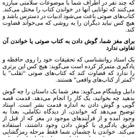
چند نفر در اطراف شما با موضوعات سلامتی مبارزه
کنند که توانایی آنها در خواندن کتاب را مختل می‌کند.
ب‌های صوتی باعث می‌شود ادبیات در دسترس باشد و
 کس نباید دیگران را به روشی که می‌خواند قضاوت
ی مغز شما، گوش دادن به کتاب صوتی یا خواندن آن
تی ندارد
استاد روانشناسی که تحقیقات خود را روی حافظه و
گیری متمرکز کرده است می‌گوید: هیچ کس این برتری
ندارد که قضاوت کند که کتاب‌های صوتی “تقلب” یا
تر از کتاب‌های واقعی” هستند.
یل ویلینگام می‌گوید: مغز شما یک داستان را چه گوش
ید چه بخوانید، یک کار را انجام می‌دهد. قدمت قصه
ی و گوش دادن به اندازه قدمت بشر است. استاد
یح می‌دهد که خواندن، از دیدگاه تکاملی، بعداً به
د آمده و از فرآیندهای موجود در مغز که از قبل از
ق یادگیری با گوش دادن وجود داشتند، استفاده
کند. خواندن با چشمان شما فقط مرحله رمزگشایی