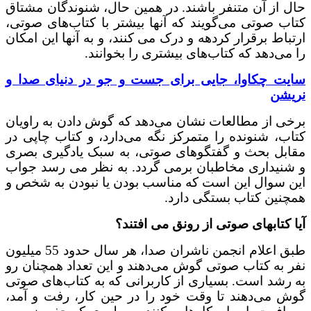
 از آن متنفر باشند. در همین حال، شنوندگان مشتاق
ب صوتی می‌گویند که آنها بیشتر با کتاب‌های صوتی،
باط برقرار کردهه و درک می کنند، و به آنها این امکان
ی‌دهد که کتاب‌های بیشتری را بخوانند.
ت چکاوا، جایی برای جست و جو در دنیای صدا و
شن
ی از مطالعات نشان می‌دهد که گوش دادن به راویان
ب، شنونده را متمرکز نگه می‌دارد، و کتاب چاپی در
بل بحث و گفتگوهای صوتی، به سبک یادگیری بصری
نیداری مخاطبان برمی گردد. به نظر می رسد جواب
 سوال این است که مناسب بودن یا نبودن به شخص و
نین کتاب بستگی دارد.
 کتابهای صوتی از رونق می افتند؟
طبق اعلام انجمن ناشران صدا، هر سال حدود 55 میلیون
 به کتاب صوتی گوش می‌دهند و این تعداد همچنان رو
رشد است. بسیاری از کاربرانی که به کتاب‌های صوتی
 می‌دهند تا وقت خود را در حین کار، رفت و آمد،