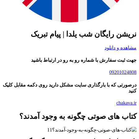
شن رایگان شب یلدا | پیام تبریک
ده و دانلود
ثبت سفارش با شماره رو به رو در ارتباط باشید
09201024
رتی که با بارگذاری سایت مشکل دارید روی دکمه مقابل کلیک
chakav
ب های صوتی چگونه به وجود آمدند؟