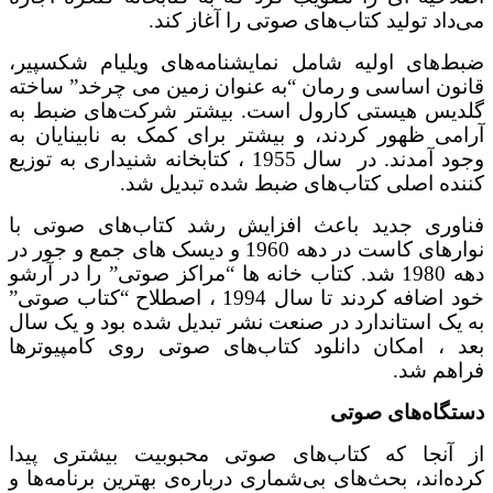
اد تولید کتاب‌های صوتی را آغاز کند.
‌های اولیه شامل نمایشنامه‌های ویلیام شکسپیر،
ون اساسی و رمان “به عنوان زمین می چرخد” ساخته
یس هیستی کارول است. بیشتر شرکت‌های ضبط به
می ظهور کردند، و بیشتر برای کمک به نابینایان به
وجود آمدند. در سال 1955 ، کتابخانه شنیداری به توزیع
ده اصلی کتاب‌های ضبط شده تبدیل شد.
وری جدید باعث افزایش رشد کتاب‌های صوتی با
نوارهای کاست در دهه 1960 و دیسک های جمع و جور در
دهه 1980 شد. کتاب خانه ها “مراکز صوتی” را در آرشو
خود اضافه کردند تا سال 1994 ، اصطلاح “کتاب صوتی”
یک استاندارد در صنعت نشر تبدیل شده بود و یک سال
 ، امکان دانلود کتاب‌های صوتی روی کامپیوترها
هم شد.
گاه‌های صوتی
آنجا که کتاب‌های صوتی محبوبیت بیشتری پیدا
ه‌اند، بحث‌های بی‌شماری درباره‌ی بهترین برنامه‌ها و