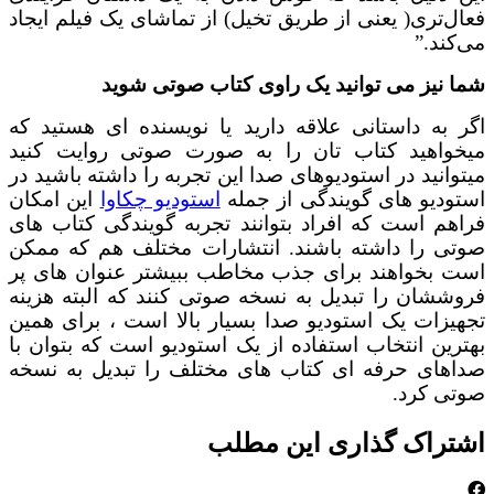
ل‌تری( یعنی از طریق تخیل) از تماشای یک فیلم ایجاد
کند.”
 نیز می توانید یک راوی کتاب صوتی شوید
 به داستانی علاقه دارید یا نویسنده ای هستید که
واهید کتاب تان را به صورت صوتی روایت کنید
وانید در استودیوهای صدا این تجربه را داشته باشید در
ودیو های گویندگی از جمله
استودیو چکاوا
این امکان
هم است که افراد بتوانند تجربه گویندگی کتاب های
ی را داشته باشند. انتشارات مختلف هم که ممکن
 بخواهند برای جذب مخاطب ببیشتر عنوان های پر
ششان را تبدیل به نسخه صوتی کنند که البته هزینه
یزات یک استودیو صدا بسیار بالا است ، برای همین
رین انتخاب استفاده از یک استودیو است که بتوان با
های حرفه ای کتاب های مختلف را تبدیل به نسخه
ی کرد.
تراک گذاری این مطلب