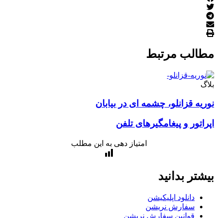
الب مرتبط
ه قزانلو، چشمه ای در بیابان
تور و پیغامگیرهای تلفن
امتیاز دهی به این مطلب
تر بدانید
دانلود اپلیکیشن
سفارش نریشن
قوانین سفارش نریشن