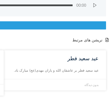
00:00
نریشن های مرتبط
عید سعید فطر
عید سعید فطر بر عاشقان الله و یاران مهدی(عج) مبارک باد.
بدون دیدگاه