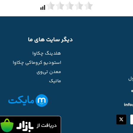
دیگر سایت های ما
هلدینگ چکاوا
استودیو کروماکی چکاوا
معدن تی‌وی
ل
ماتیک
inf