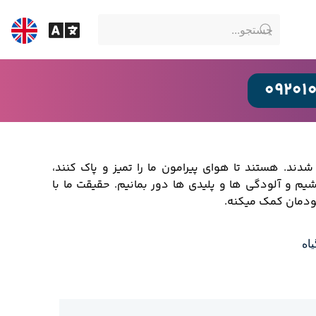
09201
دند. هستند تا هوای پیرامون ما را تمیز و پاک کنند،
م و آلودگی ها و پلیدی ها دور بمانیم. حقیقت ما با
خودمان کمک میکنه.
اه