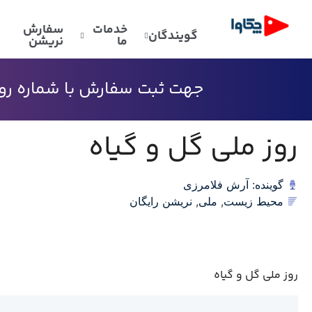
خدمات
سفارش
گویندگان
ما
نریشن
جهت ثبت سفارش با شماره رو به
روز ملی گل و گیاه
گوینده: آرش فلامرزی
محیط زیست
,
ملی
,
نریشن رایگان
روز ملی گل و گیاه