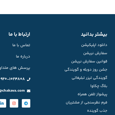
بیشتر بدانید
ارتباط با ما
دانلود اپلیکیشن
تماس با ما
سفارش نریشن
درباره ما
قوانین سفارش نریشن
پرسش های متداو
جشن روز دوبله و گویندگی
گویندگی تیزر تبلیغاتی
0920-1024808
بلاگ چکاوا
o@chakava.com
پیشواز تلفن همراه
فرم نظرسنجی از مشتریان
جذب گوینده