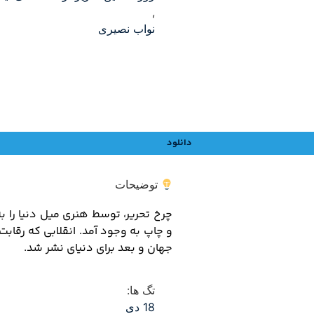
,
نواب نصیری
دانلود
توضیحات
چرخ تحریر، توسط هنری میل دنیا را به
و چاپ به وجود آمد. انقلابی که رقابت
جهان و بعد برای دنیای نشر شد.
تگ ها:
18 دی