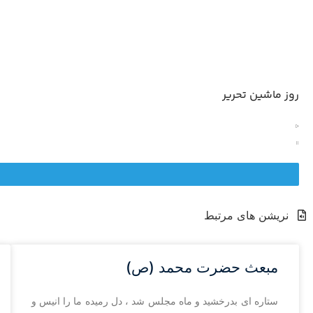
روز ماشین تحریر
نریشن های مرتبط
مبعث حضرت محمد (ص)
ستاره ای بدرخشید و ماه مجلس شد ، دل رمیده ما را انیس و