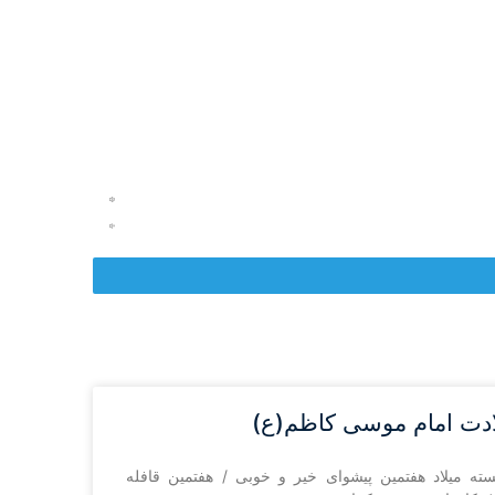
ادت امام موسی کاظم(ع)
ته میلاد هفتمین پیشوای خیر و خوبی / هفتمین قافله