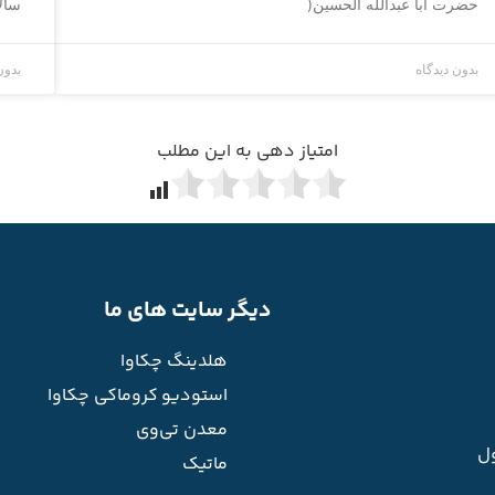
حضرت ابا عبدالله الحسین(
سالا
بدون دیدگاه
بدون
امتیاز دهی به این مطلب
دیگر سایت های ما
هلدینگ چکاوا
استودیو کروماکی چکاوا
معدن تی‌وی
ل
ماتیک