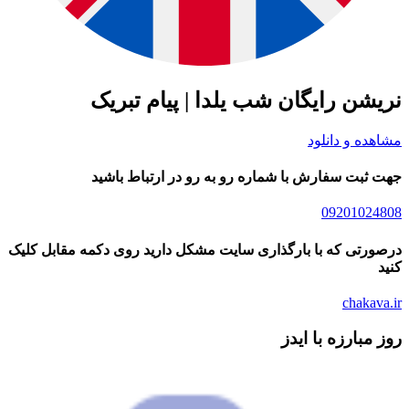
شن رایگان شب یلدا | پیام تبریک
ده و دانلود
ثبت سفارش با شماره رو به رو در ارتباط باشید
09201024
رتی که با بارگذاری سایت مشکل دارید روی دکمه مقابل کلیک
chakav
مبارزه با ایدز