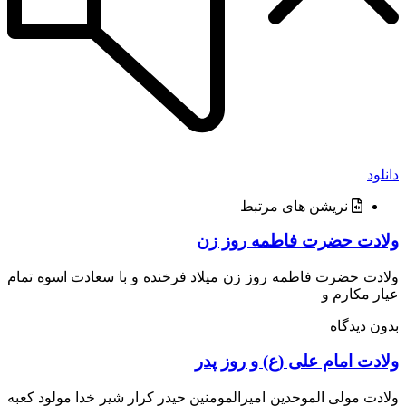
د
نریشن های مرتبط
دت حضرت فاطمه روز زن
ت حضرت فاطمه روز زن میلاد فرخنده و با سعادت اسوه تمام
 مکارم و
 دیدگاه
دت امام علی (ع) و روز پدر
ت مولی الموحدین امیرالمومنین حیدر کرار شیر خدا مولود کعبه