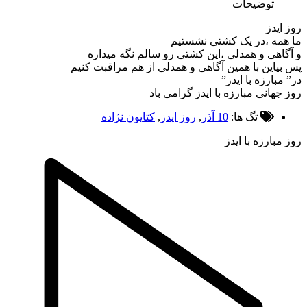
توضیحات
ایدز
مه ،در یک کشتی نشستیم
اهی و همدلی ،این کشتی رو سالم نگه میداره
یاین با همین آگاهی و همدلی از هم مراقبت کنیم
مبارزه با ایدز”
جهانی مبارزه با ایدز گرامی باد
تگ ها:
10 آذر
,
روز ایدز
,
کتایون نژاده
مبارزه با ایدز