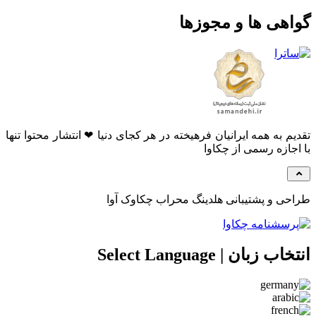
هی ها و مجوزها
م به همه ایرانیان فرهیخته در هر کجای دنیا ❤ انتشار محتوا تنها
جازه رسمی از چکاوا
ی و پشتیبانی هلدینگ محراب چکاوک آوا
 زبان | Select Language