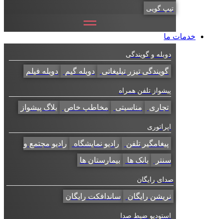
تیپ گویی
خدمات ما
دوبله و گویندگی
گویندگی تیزر تبلیغاتی
دوبله گیم
دوبله فیلم
پیشواز تلفن همراه
تجاری
مناسبتی
مخاطب خاص
بلاگ پیشواز
اپراتوری
پیغامگیر تلفن
رادیو نمایشگاه
رادیو مجتمع و
سنتر
بانک ها
بیمارستان ها
صدای رایگان
نریشن رایگان
ساندافکت رایگان
استودیو ضبط صدا