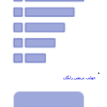
جهانی
,
نریشن رایگان