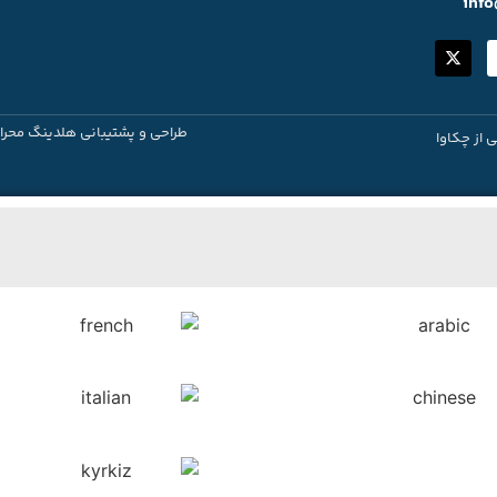
inf
طراحی و پشتیبانی هلدینگ محرا
ی از چکاوا