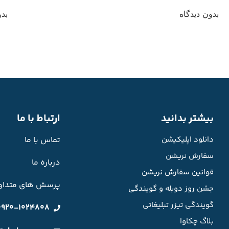
بدون دیدگاه
بدو
بیشتر بدانید
ارتباط با ما
دانلود اپلیکیشن
تماس با ما
سفارش نریشن
درباره ما
قوانین سفارش نریشن
پرسش های متداو
جشن روز دوبله و گویندگی
گویندگی تیزر تبلیغاتی
0920-1024808
بلاگ چکاوا