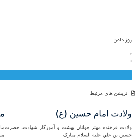
روز دامن
نریشن های مرتبط
ولادت امام حسین (ع)
ما
ولادت فرخنده مهتر جوانان بهشت و آموزگار شهادت، حضرت
ما
حسين بن علي عليه السلام مبارک
مسل