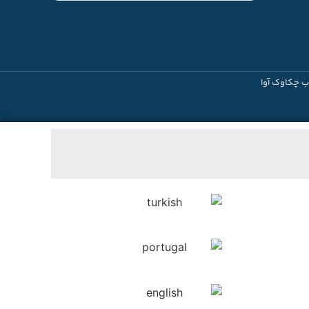
ب چکاوک آوا