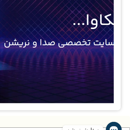
سفارش نریشن