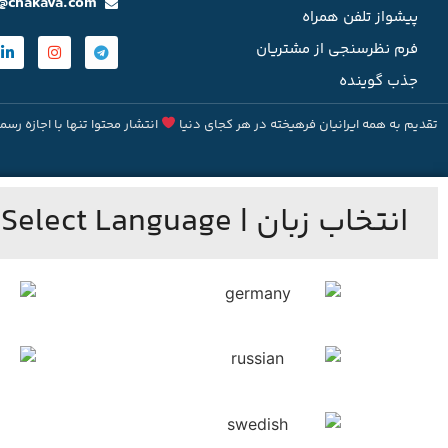
o@chakava.com
پیشواز تلفن همراه
فرم نظرسنجی از مشتریان
جذب گوینده
تقدیم به همه ایرانیان فرهیخته در هر کجای دنیا
انتشار محتوا تنها با اجازه رسم
انتخاب زبان | Select Language