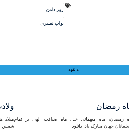
,
روز دامن
,
نواب نصیری
دانلود
ه رمضان
ولاد
ه رمضان، ماه میهمانی خدا، ماه ضیافت الهی بر تمام
میلاد ه
مانان جهان مبارک باد. دانلود
شمس و 