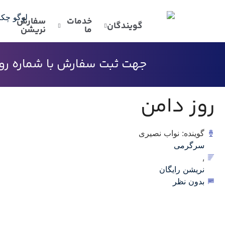
خدمات
سفارش
گویندگان
ما
نریشن
جهت ثبت سفارش با شماره رو به
روز دامن
گوینده: نواب نصیری
سرگرمی
,
نریشن رایگان
بدون نظر