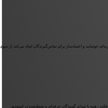
های خوش‌آمدگویی گرفته تا اطلاع‌رسانی‌ها و صف انتظار، همه با کیفیت ضبط استودیویی و اجرای حرفه‌ای گویندگان چکاوا تو
د افکت ، همه با صدای گویندگان حرفه‌ای و ضبط‌شده در استودیو.