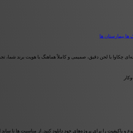
ک ها
بیمارستان ها
هماهنگ با هویت برند شما، تجربه‌ای خوشایند و اعتمادساز برای تماس‌گیرندگان ایجاد می‌کند. از منوی تلفنی (IVR) و پیام‌
وکار
وع و باکیفیت را برای پروژه‌های خود دانلود کنید. از مناسبت ها تا سان