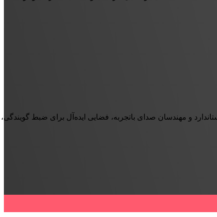
تاندارد و مهندسان صدای باتجربه، فضایی ایده‌آل برای ضبط گویندگی،