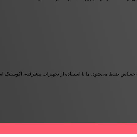
 احساس ضبط می‌شود. ما با استفاده از تجهیزات پیشرفته، آکوستیک اس