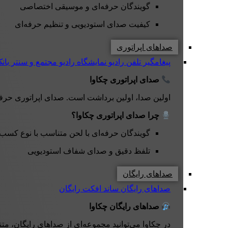
گویندگان حرفه‌ای و موسیقی اختصاصی
کیفیت صدای استودیویی و تنظیم حرفه‌ای
صداهای اپراتوری
پیغامگیر تلفن
رادیو نمایشگاه
رادیو مجتمع و سنتر
بان
صدای اپراتوری چکاوا
اولین صدا، اولین برداشت است. صدای اپراتوری حرفه‌ای چکاوا با لحن دقیق، صمیمی و کاملاً 
چرا صدای اپراتوری چکاوا؟
گویندگان حرفه‌ای با لحن متناسب با نوع کسب‌
تلفظ دقیق و صدای شفاف استودیویی
صداهای رایگان
صداهای رایگان
ساند افکت رایگان
صداهای رایگان چکاوا
در چکاوا می‌توانید مجموعه‌ای از صداهای رایگان، متن