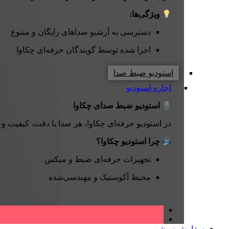
ویژگی‌ها:
دسترسی به آرشیو صداهای رایگان و متنوع
اجرا شده توسط گویندگان حرفه‌ای چکاوا
استودیو ضبط صدا
اجاره استودیو
استودیو ضبط صدای چکاوا
در استودیو حرفه‌ای چکاوا، هر صدا با دقت، کیفیت و
چرا استودیو چکاوا؟
تجهیزات حرفه‌ای ضبط و میکس
محیط آکوستیک و مهندسی‌شده
سفارش نریشن