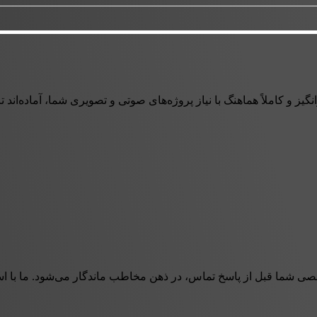
ز و کاملاً هماهنگ با نیاز پروژه‌های صوتی و تصویری شما، آماده‌اند تا ه
صی شما قبل از پاسخ تماس، در ذهن مخاطب ماندگار می‌شود. ما با است