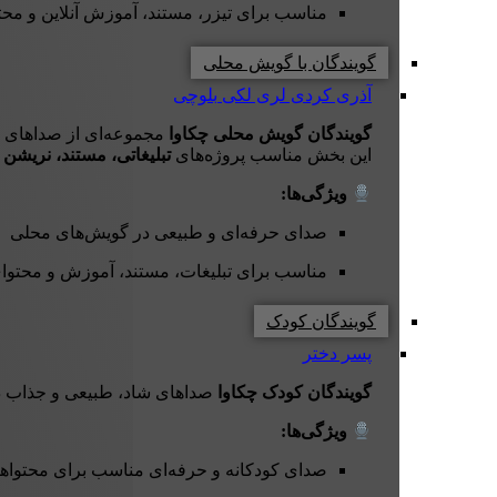
مناسب برای تیزر، مستند، آموزش آنلاین و محتو
گویندگان با گویش محلی
آذری
کردی
لری
لکی
بلوچی
گویندگان گویش محلی چکاوا
مجموعه‌ای از صداهای 
این بخش مناسب پروژه‌های
تبلیغاتی، مستند، نریشن و
ویژگی‌ها:
صدای حرفه‌ای و طبیعی در گویش‌های محلی
مناسب برای تبلیغات، مستند، آموزش و محتوا
گویندگان کودک
پسر
دختر
گویندگان کودک چکاوا
صداهای شاد، طبیعی و جذاب دار
ویژگی‌ها:
صدای کودکانه و حرفه‌ای مناسب برای محتواه