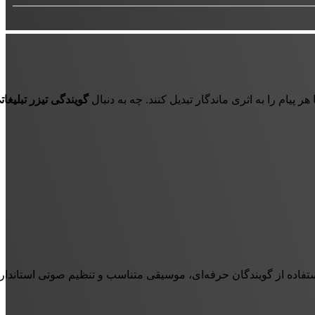
ر پیام را به اثری ماندگار تبدیل کنند. چه به دنبال
گویندگی تیزر تبلیغات
فاده از گویندگان حرفه‌ای، موسیقی متناسب و تنظیم صوتی استاندارد،