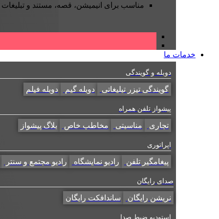
مناسب برای انیمیشن، قصه، مستند و تبلیغات
خدمات ما
دوبله و گویندگی
گویندگی تیزر تبلیغاتی
دوبله گیم
دوبله فیلم
پیشواز تلفن همراه
تجاری
مناسبتی
مخاطب خاص
بلاگ پیشواز
اپراتوری
پیغامگیر تلفن
رادیو نمایشگاه
رادیو مجتمع و سنتر
صدای رایگان
نریشن رایگان
ساندافکت رایگان
استودیو ضبط صدا