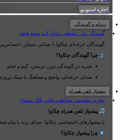
اجاره استودیو
دوبله و گویندگی
گویندگی تیزر تبلیغاتی
دوبله گیم
دوبله فیلم
گویندگان حرفه‌ای چکاوا با صدایی متمایز، احساس‌برانگی
چرا گویندگان چکاوا؟
تجربه در گویندگی تیزر، نریشن، گیم و فیلم
صدای حرفه‌ای، واضح و هماهنگ با سبک پروژه
پیشواز تلفن همراه
تجاری
مناسبتی
مخاطب خاص
بلاگ پیشواز
پیشواز تلفن همراه چکاوا
با پیشوازهای اختصاصی چکاوا، صدای برند یا پیام شخ
چرا پیشواز چکاوا؟