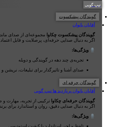
تیپ گویی
گویندگان پیشکسوت
آقایان
بانوان
گویندگان پیشکسوت چکاوا
مجموعه‌ای از صدای ماندگار
اگر به دنبال صدایی حرفه‌ای، پرصلابت و قابل اعتماد
ویژگی‌ها:
تجربه‌ی چند دهه در گویندگی و دوبله
صدای آشنا و تاثیرگذار برای تبلیغات، نریشن و 
گویندگان حرفه ای
آقایان
بانوان
پربازدید ها
تیپ گویی
گویندگان حرفه‌ای چکاوا
ترکیبی از تجربه، مهارت و ص
اگر به دنبال صدایی دقیق، روان و استاندارد برای برند
ویژگی‌ها:
تلفظ و لحن استاندارد با کیفیت استودیویی