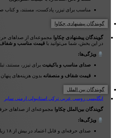
مناسب برای تیزر، پادکست، مستند، و کتاب ص
گویندگان پیشنهادی چکاوا
گویندگان پیشنهادی چکاوا
مجموعه‌ای از صداهای حرفه‌
در این بخش، شما می‌توانید با
قیمت مناسب و شفاف
ویژگی‌ها:
صدای مناسب و باکیفیت
برای تیزر، مستند، تب
قیمت شفاف و منصفانه
بدون هزینه‌های پنهان
گویندگان بین الملل
انگلیسی
روسی
عربی
ترکی استانبولی
ارمنی
سایر
گویندگان بین‌الملل چکاوا
مجموعه‌ای از صداهای حرفه
ویژگی‌ها:
صدای حرفه‌ای و قابل اعتماد در بیش از ۱۸ زبان