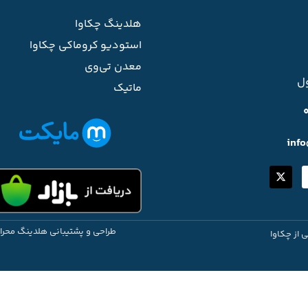
هلدینگ چکاوا
استودیو کروماکی چکاوا
معدن تی‌وی
ل
ماتیک
inf
طراحی و پشتیبانی هلدینگ محرا
ی از چکاوا