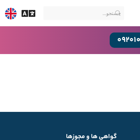
09201
گواهی ها و مجوزها