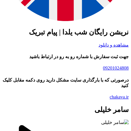
شن رایگان شب یلدا | پیام تبریک
ده و دانلود
ثبت سفارش با شماره رو به رو در ارتباط باشید
09201024
رتی که با بارگذاری سایت مشکل دارید روی دکمه مقابل کلیک
chakav
ر خلیلی