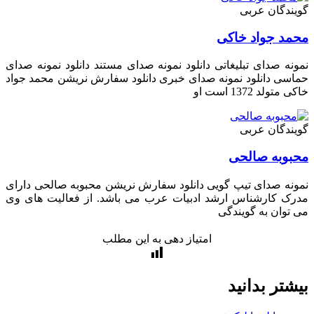
دگان عربی
د جواد خاکی
ه صدای تبلیغاتی دانلود نمونه صدای مستند دانلود نمونه صدای
ی دانلود نمونه صدای خبری دانلود سفارش نریشن​ محمد جواد
ولد 1372 است او
دگان عربی
وبه صالحی
ه صدای تیپ گویی دانلود سفارش نریشن​ محبوبه صالحی دارای
ک کارشناس ارشد ادبیات عرب می باشد. از فعالیت های وی
وان به گویندگی
امتیاز دهی به این مطلب
تر بدانید