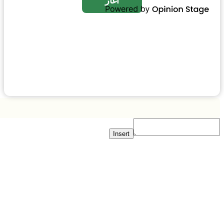
Insert