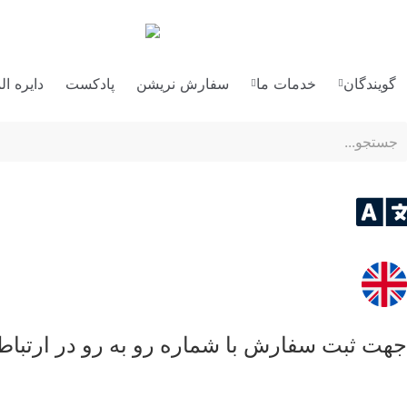
گویندگان
خدمات ما
سفارش نریشن
پادکست
دایره ا
جهت ثبت سفارش با شماره رو به رو در ارتباط