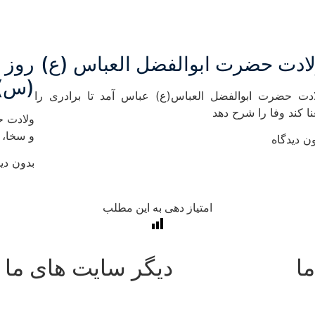
ادت حضرت ابوالفضل العباس (ع)
روز 
(س)
ادت حضرت ابوالفضل العباس(ع) عباس آمد تا برادری را
ا کند وفا را شرح دهد
ولادت ح
و سخا،
ن دیدگاه
بدون دید
امتیاز دهی به این مطلب
ما
دیگر سایت های ما
هلدینگ چکاوا