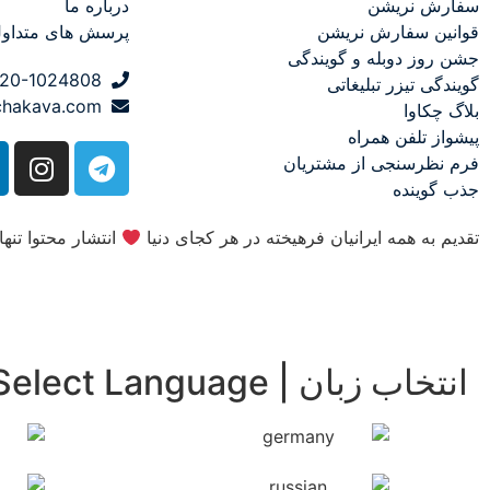
سفارش نریشن
درباره ما
قوانین سفارش نریشن
پرسش های متداو
جشن روز دوبله و گویندگی
20-1024808
گویندگی تیزر تبلیغاتی
chakava.com
بلاگ چکاوا
پیشواز تلفن همراه
فرم نظرسنجی از مشتریان
جذب گوینده
تقدیم به همه ایرانیان فرهیخته در هر کجای دنیا
انتشار محتوا تنها
انتخاب زبان | Select Language