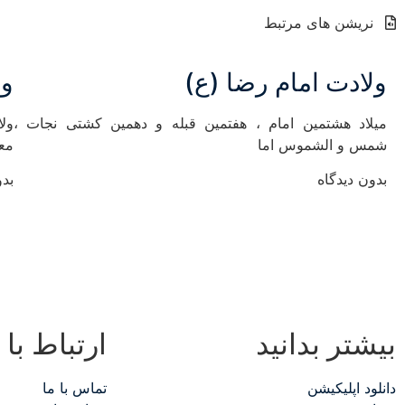
نریشن های مرتبط
ولادت امام رضا (ع)
ول
میلاد هشتمین امام ، هفتمین قبله و دهمین کشتی نجات ،
ول
شمس و الشموس اما
معن
بدون دیدگاه
بدو
بیشتر بدانید
ارتباط با 
دانلود اپلیکیشن
تماس با ما