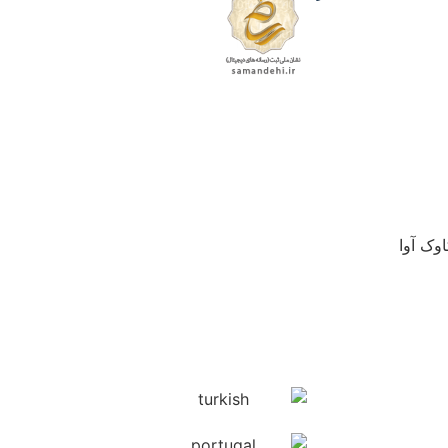
وک آوا