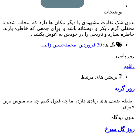
توضیحات
 شک تفاوت مشهودی با دیگر مکان ها دارد که انتخاب شده تا
ی گرم ، بکر و دوستانه باشد و برای جمعی که خاطره بازند،
ه بسازد و تاریخی را در خودش به آغوش بکشد .
تگ ها:
30 فروردین
,
محمدحسین زالی
پاتوق
د
نریشن های مرتبط
 گربه
 ضعف های زیادی دارد، اما چه قبول کنیم چه نه، ملوس ترین
ن
 دیدگاه
 گل سرخ