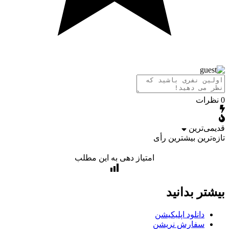
رات
ی‌ترین
‌ترین
بیشترین رأی
امتیاز دهی به این مطلب
تر بدانید
دانلود اپلیکیشن
سفارش نریشن