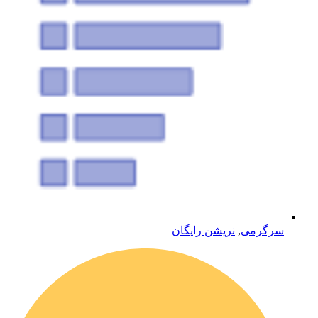
سرگرمی
,
نریشن رایگان