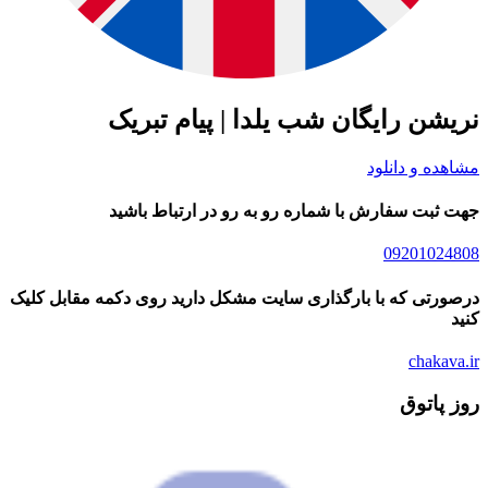
شن رایگان شب یلدا | پیام تبریک
ده و دانلود
ثبت سفارش با شماره رو به رو در ارتباط باشید
09201024
رتی که با بارگذاری سایت مشکل دارید روی دکمه مقابل کلیک
chakav
 پاتوق