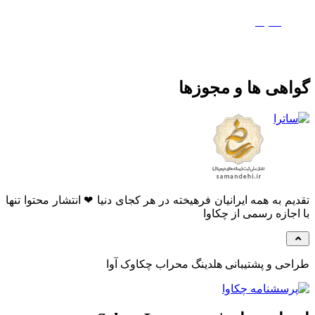
معدن تی‌وی
ماتیک
هی ها و مجوزها
م به همه ایرانیان فرهیخته در هر کجای دنیا ❤ انتشار محتوا تنها
جازه رسمی از چکاوا
ی و پشتیبانی هلدینگ محراب چکاوک آوا