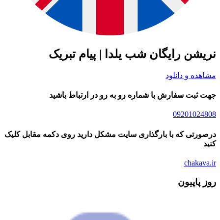
شن رایگان شب یلدا | پیام تبریک
ده و دانلود
ثبت سفارش با شماره رو به رو در ارتباط باشید
09201024
رتی که با بارگذاری سایت مشکل دارید روی دکمه مقابل کلیک
chakav
پاپیون