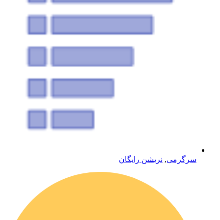
سرگرمی
,
نریشن رایگان