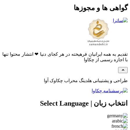
هی ها و مجوزها
م به همه ایرانیان فرهیخته در هر کجای دنیا ❤ انتشار محتوا تنها
جازه رسمی از چکاوا
ی و پشتیبانی هلدینگ محراب چکاوک آوا
 زبان | Select Language