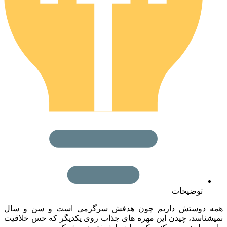
توضیحات
 دوستش داریم چون هدفش سرگرمی است و سن و سال
ناسد، چیدن این مهره های جذاب روی یکدیگر که حس خلاقیت