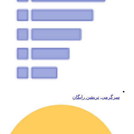
سرگرمی
,
نریشن رایگان