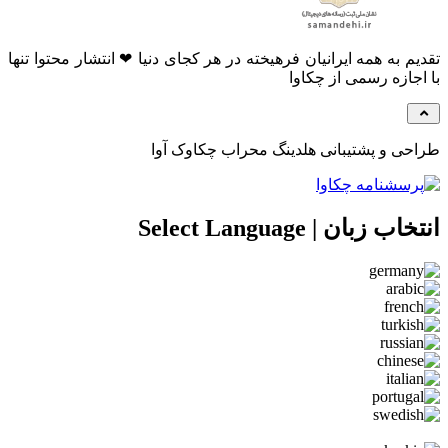
م به همه ایرانیان فرهیخته در هر کجای دنیا ❤ انتشار محتوا تنها
جازه رسمی از چکاوا
ی و پشتیبانی هلدینگ محراب چکاوک آوا
 زبان | Select Language