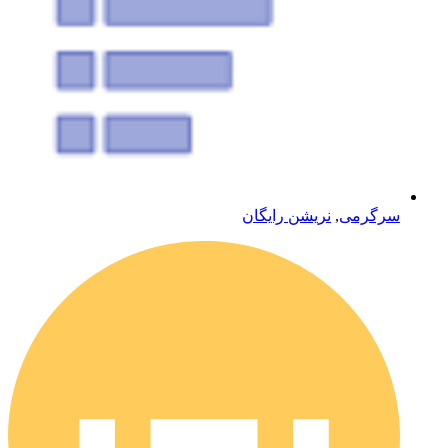
سرگرمی
,
نریشن رایگان