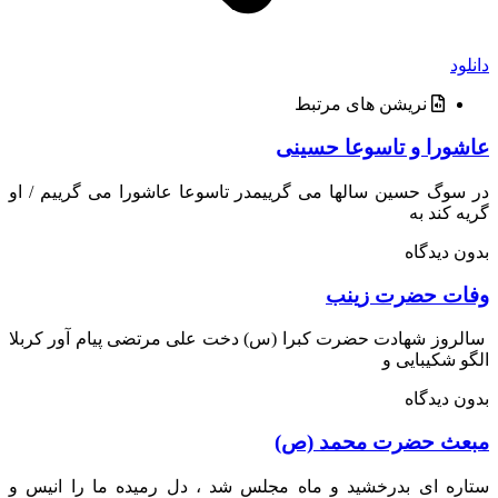
د
نریشن های مرتبط
ورا و تاسوعا حسینی
وگ حسین سالها می گرییمدر تاسوعا عاشورا می گرییم / او
 کند به
 دیدگاه
ت حضرت زینب
وز شهادت حضرت کبرا (س) دخت علی مرتضی پیام آور کربلا
 شکیبایی و
 دیدگاه
ث حضرت محمد (ص)
ره ای بدرخشید و ماه مجلس شد ، دل رمیده ما را انیس و