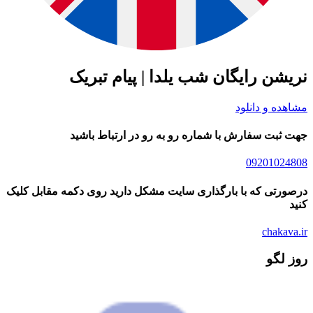
شن رایگان شب یلدا | پیام تبریک
ده و دانلود
ثبت سفارش با شماره رو به رو در ارتباط باشید
09201024
رتی که با بارگذاری سایت مشکل دارید روی دکمه مقابل کلیک
chakav
 لگو