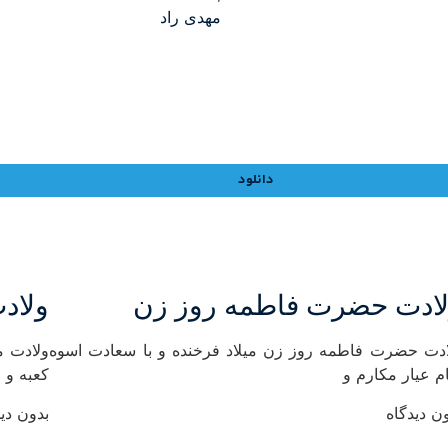
مهدی راد
دانلود
ادت حضرت فاطمه روز زن
ولادت
ادت حضرت فاطمه روز زن میلاد فرخنده و با سعادت اسوه
ولادت م
م عیار مکارم و
کعبه و 
ن دیدگاه
بدون دید