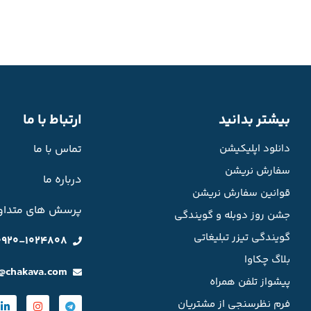
بیشتر بدانید
ارتباط با ما
دانلود اپلیکیشن
تماس با ما
سفارش نریشن
درباره ما
قوانین سفارش نریشن
پرسش های متداو
جشن روز دوبله و گویندگی
گویندگی تیزر تبلیغاتی
0920-1024808
بلاگ چکاوا
o@chakava.com
پیشواز تلفن همراه
فرم نظرسنجی از مشتریان