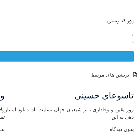
روز کد پستی
نریشن های مرتبط
تاسوعای حسینی
ول
روز یقین و وفاداری ، بر شیعیان جهان تسلیت باد. دانلود امتیاز
ول
دهی به این
تما
بدون دیدگاه
بدو