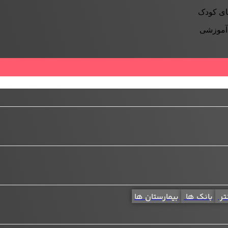
ای کودک
 آموزشی
تر
بانک ها
بیمارستان ها