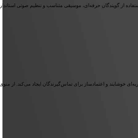
فاده از گویندگان حرفه‌ای، موسیقی متناسب و تنظیم صوتی استاندارد،
های خوش‌آمدگویی گرفته تا اطلاع‌رسانی‌ها و صف انتظار، همه با کیفیت ضبط استودیویی و اجرای حرفه‌ای گویندگان چکاوا تو