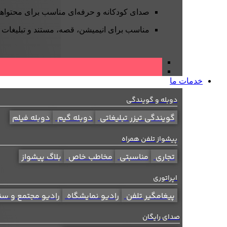
صدای کودکانه و حرفه‌ای مناسب برای محتواه
مناسب برای انیمیشن، قصه، مستند و تبلیغات
خدمات ما
دوبله و گویندگی
گویندگی تیزر تبلیغاتی
دوبله گیم
دوبله فیلم
پیشواز تلفن همراه
تجاری
مناسبتی
مخاطب خاص
بلاگ پیشواز
اپراتوری
پیغامگیر تلفن
رادیو نمایشگاه
رادیو مجتمع و سن
صدای رایگان