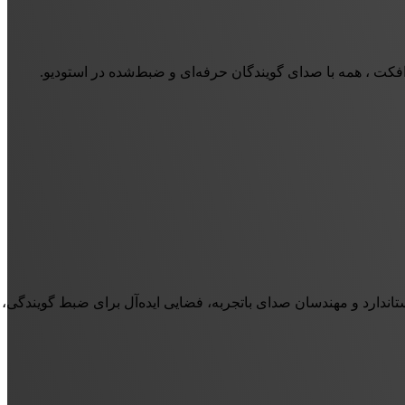
د افکت ، همه با صدای گویندگان حرفه‌ای و ضبط‌شده در استودیو.
تاندارد و مهندسان صدای باتجربه، فضایی ایده‌آل برای ضبط گویندگی،