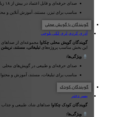
صدای حرفه‌ای و قابل اعتماد در بیش از ۱۸ زبان
مناسب برای تیزر، مستند، آموزش آنلاین و محتو
گویندگان با گویش محلی
آذری
کردی
لری
لکی
بلوچی
گویندگان گویش محلی چکاوا
مجموعه‌ای از صداهای 
این بخش مناسب پروژه‌های
تبلیغاتی، مستند، نریشن و
ویژگی‌ها:
صدای حرفه‌ای و طبیعی در گویش‌های محلی
مناسب برای تبلیغات، مستند، آموزش و محتوا
گویندگان کودک
پسر
دختر
گویندگان کودک چکاوا
صداهای شاد، طبیعی و جذاب دار
ویژگی‌ها: