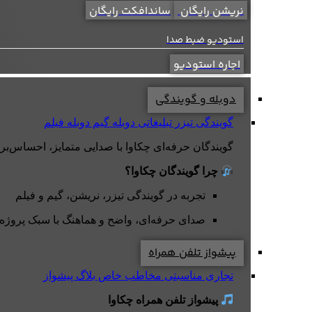
نریشن رایگان
ساندافکت رایگان
استودیو ضبط صدا
اجاره استودیو
دوبله و گویندگی
گویندگی تیزر تبلیغاتی
دوبله گیم
دوبله فیلم
گویندگان حرفه‌ای چکاوا با صدایی متمایز، احساس‌برانگی
چرا گویندگان چکاوا؟
تجربه در گویندگی تیزر، نریشن، گیم و فیلم
صدای حرفه‌ای، واضح و هماهنگ با سبک پروژه
پیشواز تلفن همراه
تجاری
مناسبتی
مخاطب خاص
بلاگ پیشواز
پیشواز تلفن همراه چکاوا