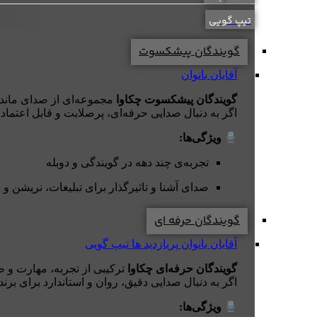
تیپ گویی
گویندگان پیشکسوت
آقایان
بانوان
گویندگان پیشکسوت چکاوا
مجموعه‌ای از صدای ماندگار
اگر به دنبال صدایی حرفه‌ای، پرصلابت و قابل اعتماد
ویژگی‌ها:
تجربه‌ی چند دهه در گویندگی و دوبله
صدای آشنا و تاثیرگذار برای تبلیغات، نریشن و 
گویندگان حرفه ای
آقایان
بانوان
پربازدید ها
تیپ گویی
گویندگان حرفه‌ای چکاوا
ترکیبی از تجربه، مهارت و ص
اگر به دنبال صدایی دقیق، روان و استاندارد برای برند
ویژگی‌ها: