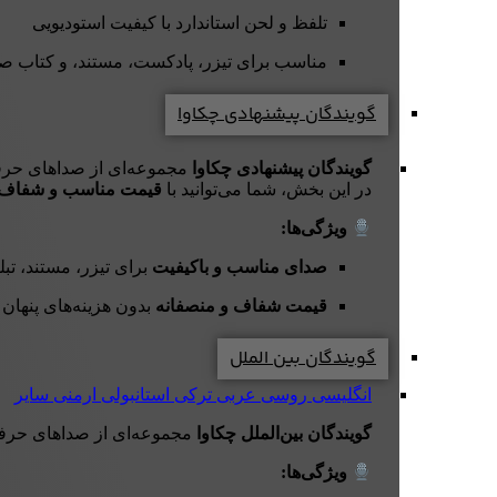
تلفظ و لحن استاندارد با کیفیت استودیویی
مناسب برای تیزر، پادکست، مستند، و کتاب ص
گویندگان پیشنهادی چکاوا
گویندگان پیشنهادی چکاوا
مجموعه‌ای از صداهای حرفه‌
در این بخش، شما می‌توانید با
قیمت مناسب و شفاف
ویژگی‌ها:
صدای مناسب و باکیفیت
برای تیزر، مستند، تب
قیمت شفاف و منصفانه
بدون هزینه‌های پنهان
گویندگان بین الملل
انگلیسی
روسی
عربی
ترکی استانبولی
ارمنی
سایر
گویندگان بین‌الملل چکاوا
مجموعه‌ای از صداهای حرفه
ویژگی‌ها: