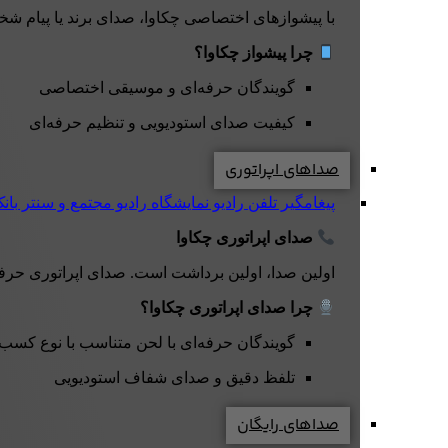
با پیشوازهای اختصاصی چکاوا، صدای برند یا پیام شخ
چرا پیشواز چکاوا؟
گویندگان حرفه‌ای و موسیقی اختصاصی
کیفیت صدای استودیویی و تنظیم حرفه‌ای
صداهای اپراتوری
پیغامگیر تلفن
رادیو نمایشگاه
رادیو مجتمع و سنتر
بان
صدای اپراتوری چکاوا
اولین صدا، اولین برداشت است. صدای اپراتوری حرفه‌ای چکاوا با لحن دقیق، صمیمی و کاملاً 
چرا صدای اپراتوری چکاوا؟
گویندگان حرفه‌ای با لحن متناسب با نوع کسب‌
تلفظ دقیق و صدای شفاف استودیویی
صداهای رایگان