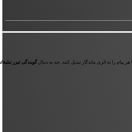
ر پیام را به اثری ماندگار تبدیل کنند. چه به دنبال
گویندگی تیزر تبلیغات