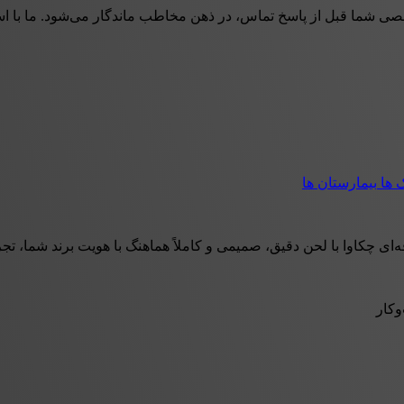
صی شما قبل از پاسخ تماس، در ذهن مخاطب ماندگار می‌شود. ما با است
ک ها
بیمارستان ها
هماهنگ با هویت برند شما، تجربه‌ای خوشایند و اعتمادساز برای تماس‌گیرندگان ایجاد می‌کند. از منوی تلفنی (IVR) و پیام‌
وکار