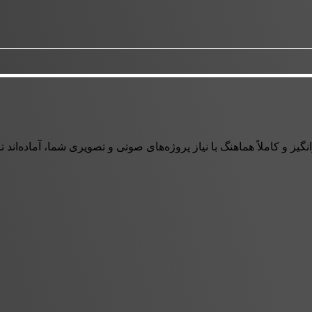
ز و کاملاً هماهنگ با نیاز پروژه‌های صوتی و تصویری شما، آماده‌اند تا ه