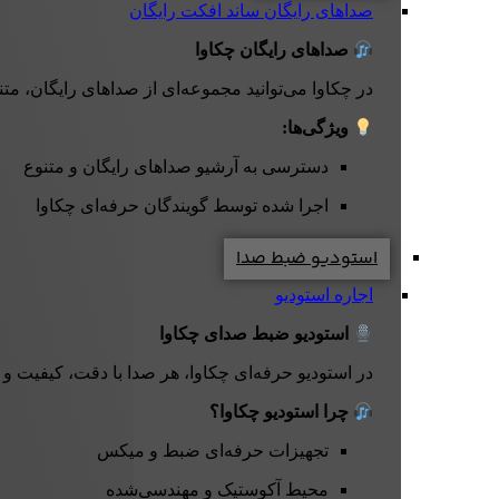
صداهای رایگان
ساند افکت رایگان
صداهای رایگان چکاوا
در چکاوا می‌توانید مجموعه‌ای از صداهای رایگان، متن
ویژگی‌ها:
دسترسی به آرشیو صداهای رایگان و متنوع
اجرا شده توسط گویندگان حرفه‌ای چکاوا
استودیو ضبط صدا
اجاره استودیو
استودیو ضبط صدای چکاوا
در استودیو حرفه‌ای چکاوا، هر صدا با دقت، کیفیت و
چرا استودیو چکاوا؟
تجهیزات حرفه‌ای ضبط و میکس
محیط آکوستیک و مهندسی‌شده