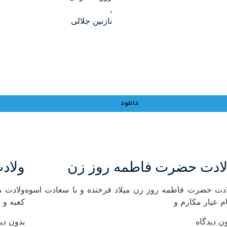
,
نازنین جلالی
دانلود
ادت حضرت فاطمه روز زن
ولادت
ادت حضرت فاطمه روز زن میلاد فرخنده و با سعادت اسوه
ولادت م
م عیار مکارم و
کعبه و 
ن دیدگاه
بدون دید