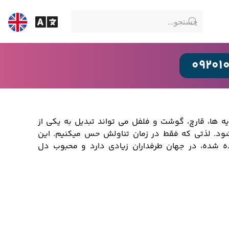
09201
ه ها، قارچ، گوشت و فلفل می تواند تبدیل به یکی از
د. لذتی که فقط در زمان تناولش حس میکنیم. این
ه شده، در جهان طرفداران زیادی دارد و محبوب دل