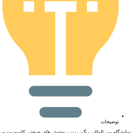
توضیحات
شگاه بین المللی رنگ، رزین، پوشش های صنعتی کامپوزیت و