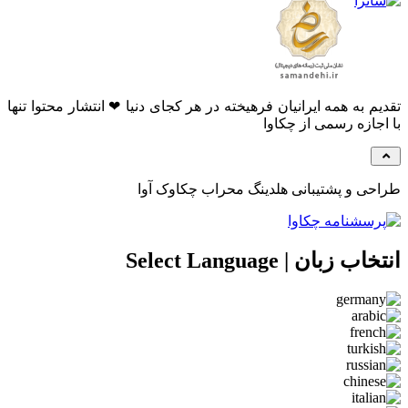
م به همه ایرانیان فرهیخته در هر کجای دنیا ❤ انتشار محتوا تنها
جازه رسمی از چکاوا
ی و پشتیبانی هلدینگ محراب چکاوک آوا
 زبان | Select Language