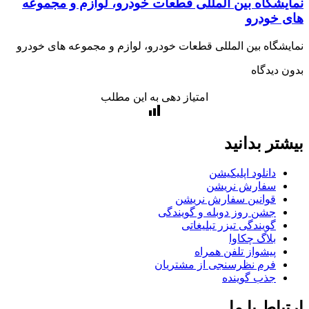
یشگاه بین المللی قطعات خودرو، لوازم و مجموعه
 خودرو
شگاه بین المللی قطعات خودرو، لوازم و مجموعه های خودرو
 دیدگاه
امتیاز دهی به این مطلب
تر بدانید
دانلود اپلیکیشن
سفارش نریشن
قوانین سفارش نریشن
جشن روز دوبله و گویندگی
گویندگی تیزر تبلیغاتی
بلاگ چکاوا
پیشواز تلفن همراه
فرم نظرسنجی از مشتریان
جذب گوینده
باط با ما