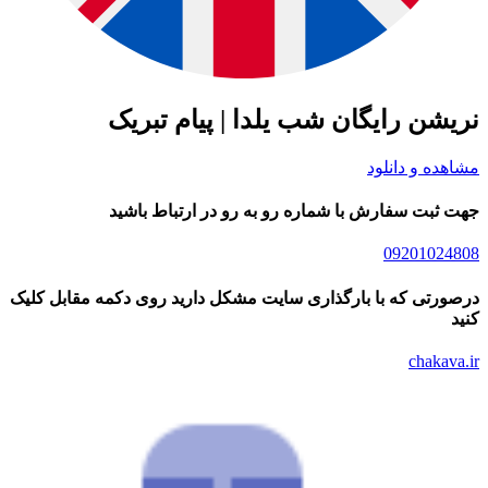
شن رایگان شب یلدا | پیام تبریک
ده و دانلود
ثبت سفارش با شماره رو به رو در ارتباط باشید
09201024
رتی که با بارگذاری سایت مشکل دارید روی دکمه مقابل کلیک
chakav