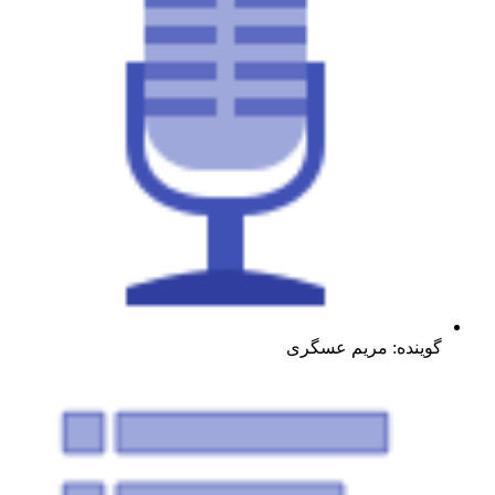
گوینده: مریم عسگری