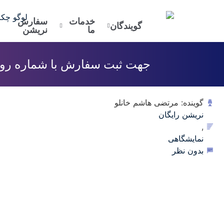
خدمات
سفارش
گویندگان
ما
نریشن
جهت ثبت سفارش با شماره رو به
گوینده: مرتضی هاشم خانلو
نریشن رایگان
,
نمایشگاهی
بدون نظر