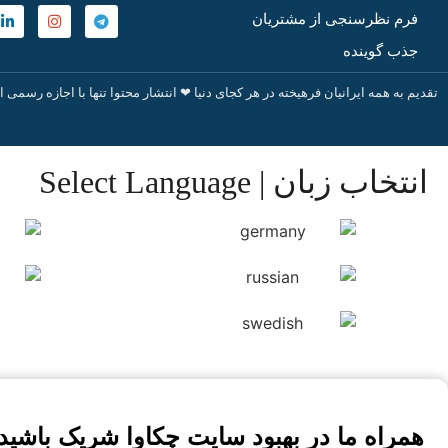
فرم نظرسنجی از مشتریان
جذب گوینده
تقدیم به همه ایرانیان فرهیخته در هر کجای دنیا ❤ انتشار محتوا تنها با اجازه رسمی ا
انتخاب زبان | Select Language