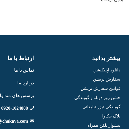
بیشتر بدانید
ارتباط با ما
دانلود اپلیکیشن
تماس با ما
سفارش نریشن
درباره ما
قوانین سفارش نریشن
پرسش های متداول
جشن روز دوبله و گویندگی
گویندگی تیزر تبلیغاتی
0920-1024808
بلاگ چکاوا
@chakava.com
پیشواز تلفن همراه