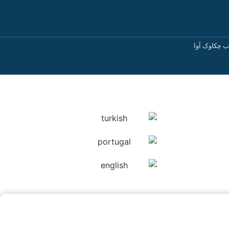
ب چکاوک آوا