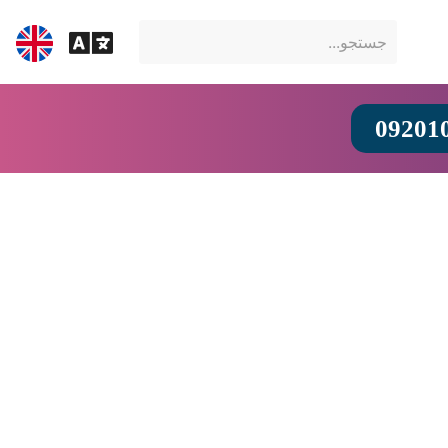
09201