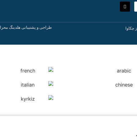
طراحی و پشتیبانی هلدینگ محرا
ز چکاوا