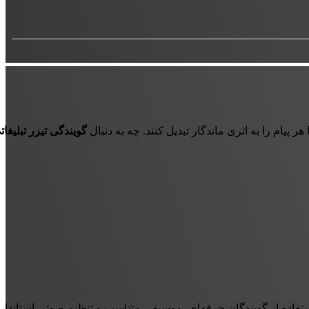
ر پیام را به اثری ماندگار تبدیل کنند. چه به دنبال
گویندگی تیزر تبلیغات
فاده از گویندگان حرفه‌ای، موسیقی متناسب و تنظیم صوتی استاندارد،