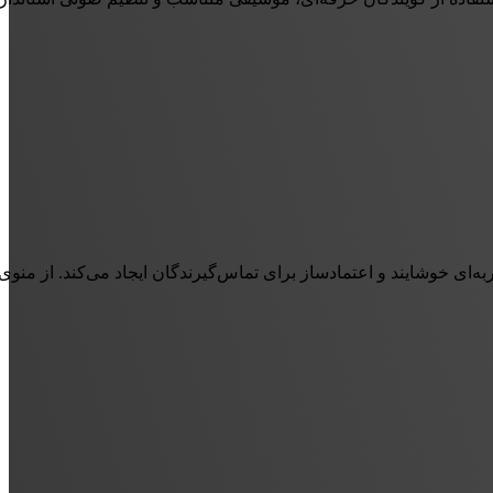
های خوش‌آمدگویی گرفته تا اطلاع‌رسانی‌ها و صف انتظار، همه با کیفیت ضبط استودیویی و اجرای حرفه‌ای گویندگان چکاوا تو