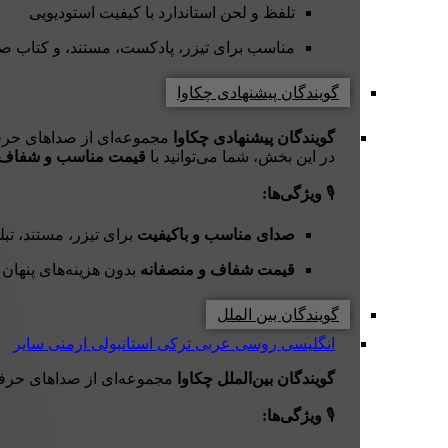
تلفظ و لحن استاندارد با کیفیت استودیویی
مناسب برای تیزر، پادکست، مستند، و کتاب ص
گویندگان پیشنهادی چکاوا
گویندگان پیشنهادی چکاوا
مجموعه‌ای از صداهای حرفه‌
در این بخش، شما می‌توانید با
قیمت مناسب و شفاف
🎙️
ویژگی‌ها:
صدای مناسب و باکیفیت
برای تیزر، مستند، تب
قیمت شفاف و منصفانه
بدون هزینه‌های پنهان
گویندگان بین الملل
انگلیسی
روسی
عربی
ترکی استانبولی
ارمنی
سایر
گویندگان بین‌الملل چکاوا
مجموعه‌ای از صداهای حرفه
🎙️
ویژگی‌ها: