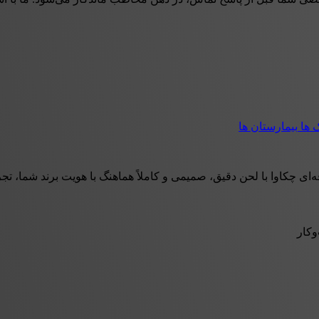
ک ها
بیمارستان ها
هماهنگ با هویت برند شما، تجربه‌ای خوشایند و اعتمادساز برای تماس‌گیرندگان ایجاد می‌کند. از منوی تلفنی (IVR) و پیام‌
وکار