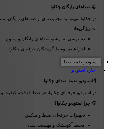
🎧
صداهای رایگان چکاوا
در چکاوا می‌توانید مجموعه‌ای از صداهای رایگان، متن
💡
ویژگی‌ها:
دسترسی به آرشیو صداهای رایگان و متنوع
اجرا شده توسط گویندگان حرفه‌ای چکاوا
استودیو ضبط صدا
اجاره استودیو
🎙️
استودیو ضبط صدای چکاوا
در استودیو حرفه‌ای چکاوا، هر صدا با دقت، کیفیت و
🎧
چرا استودیو چکاوا؟
تجهیزات حرفه‌ای ضبط و میکس
محیط آکوستیک و مهندسی‌شده