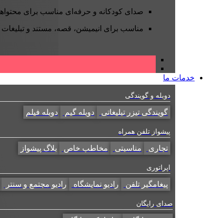
صدای کودکانه و حرفه‌ای مناسب برای محتواه
مناسب برای انیمیشن، قصه، مستند و تبلیغات
خدمات ما
دوبله و گویندگی
گویندگی تیزر تبلیغاتی
دوبله گیم
دوبله فیلم
پیشواز تلفن همراه
تجاری
مناسبتی
مخاطب خاص
بلاگ پیشواز
اپراتوری
پیغامگیر تلفن
رادیو نمایشگاه
رادیو مجتمع و سنتر
صدای رایگان