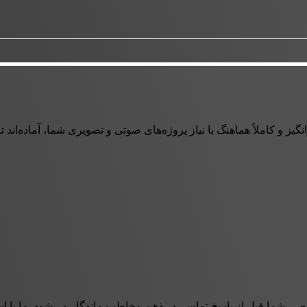
ز و کاملاً هماهنگ با نیاز پروژه‌های صوتی و تصویری شما، آماده‌اند تا ه
صی شما قبل از پاسخ تماس، در ذهن مخاطب ماندگار می‌شود. ما با است