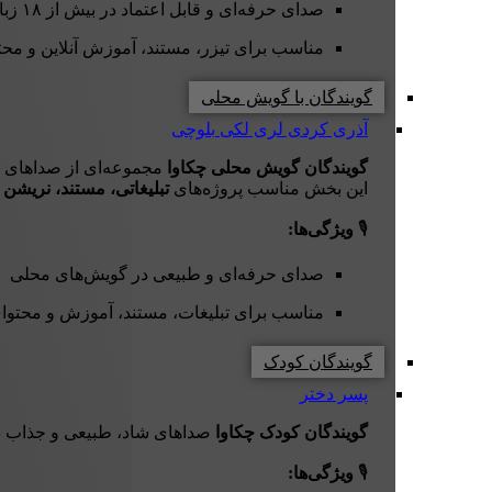
صدای حرفه‌ای و قابل اعتماد در بیش از ۱۸ زبان
مناسب برای تیزر، مستند، آموزش آنلاین و محتو
گویندگان با گویش محلی
آذری
کردی
لری
لکی
بلوچی
گویندگان گویش محلی چکاوا
مجموعه‌ای از صداهای 
این بخش مناسب پروژه‌های
تبلیغاتی، مستند، نریشن و
🎙️
ویژگی‌ها:
صدای حرفه‌ای و طبیعی در گویش‌های محلی
مناسب برای تبلیغات، مستند، آموزش و محتوا
گویندگان کودک
پسر
دختر
گویندگان کودک چکاوا
صداهای شاد، طبیعی و جذاب دار
🎙️
ویژگی‌ها: