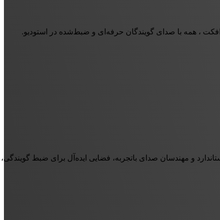
د افکت ، همه با صدای گویندگان حرفه‌ای و ضبط‌شده در استودیو.
تاندارد و مهندسان صدای باتجربه، فضایی ایده‌آل برای ضبط گویندگی،