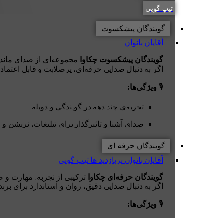
تیپ گویی
گویندگان پیشکسوت
آقایان
بانوان
گویندگان پیشکسوت چکاوا
مجموعه‌ای از صدای ماندگار
اگر به دنبال صدایی حرفه‌ای، پرصلابت و قابل اعتماد
🎙️
ویژگی‌ها:
تجربه‌ی چند دهه در گویندگی و دوبله
صدای آشنا و تاثیرگذار برای تبلیغات، نریشن و 
گویندگان حرفه ای
آقایان
بانوان
پربازدید ها
تیپ گویی
گویندگان حرفه‌ای چکاوا
ترکیبی از تجربه، مهارت و ص
اگر به دنبال صدایی دقیق، روان و استاندارد برای برند
🎙️
ویژگی‌ها: