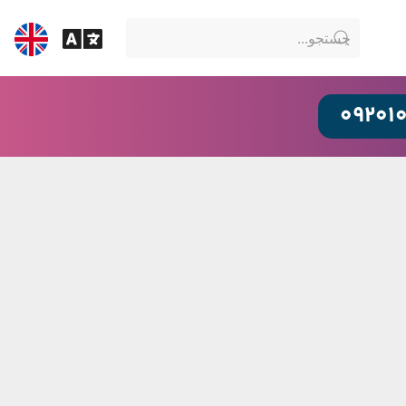
09201