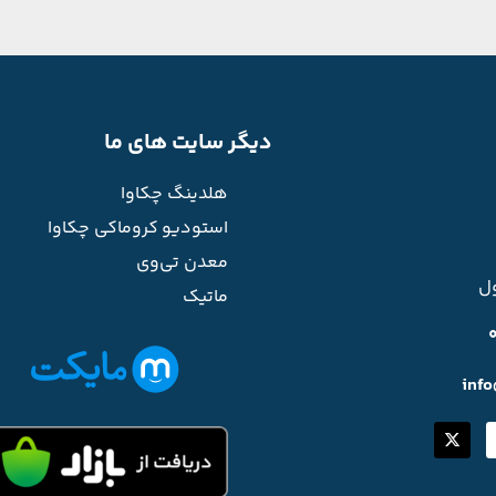
دیگر سایت های ما
هلدینگ چکاوا
استودیو کروماکی چکاوا
معدن تی‌وی
ل
ماتیک
inf