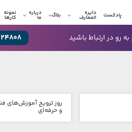
دایره
درباره
نمونه
پادکست
بلاگ
المعارف
ما
کارها
024808
 رو در ارتباط باشید
روز ترویج آموزش‌های فن
و حرفه‌ای