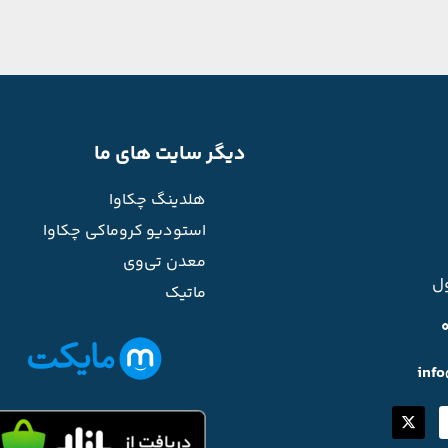
دیگر سایت های ما
هلدینگ چکاوا
استودیو کروماکی چکاوا
معدن تی‌وی
ل
ماتیک
inf