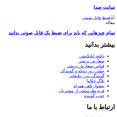
سایت صدا
مقاله
تمام چیزهایی که باید برای ضبط یک فایل صوتی بدانید
بیشتر بدانید
دانلود اپلیکیشن
سفارش نریشن
قوانین سفارش نریشن
جشن روز دوبله و گویندگی
گویندگی تیزر تبلیغاتی
بلاگ چکاوا
پیشواز تلفن همراه
فرم نظرسنجی از مشتریان
جذب گوینده
ارتباط با ما