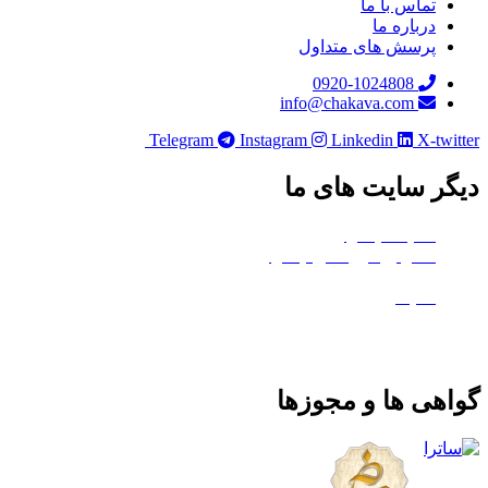
تماس با ما
درباره ما
پرسش های متداول
0920-1024808
info@chakava.com
Telegram
Instagram
Linkedin
X-twitter
دیگر سایت های ما
هلدینگ چکاوا
استودیو کروماکی چکاوا
معدن تی‌وی
ماتیک
گواهی ها و مجوزها