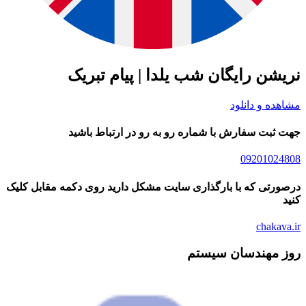
شن رایگان شب یلدا | پیام تبریک
ده و دانلود
ثبت سفارش با شماره رو به رو در ارتباط باشید
09201024
رتی که با بارگذاری سایت مشکل دارید روی دکمه مقابل کلیک
chakav
 مهندسان سیستم