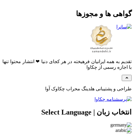
هی ها و مجوزها
م به همه ایرانیان فرهیخته در هر کجای دنیا ❤ انتشار محتوا تنها
جازه رسمی از چکاوا
ی و پشتیبانی هلدینگ محراب چکاوک آوا
 زبان | Select Language