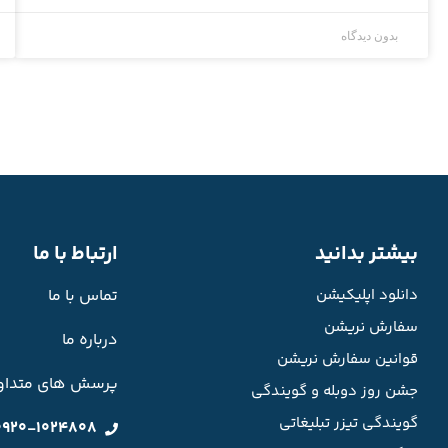
بدون دیدگاه
بیشتر بدانید
ارتباط با ما
دانلود اپلیکیشن
تماس با ما
سفارش نریشن
درباره ما
قوانین سفارش نریشن
پرسش های متداو
جشن روز دوبله و گویندگی
گویندگی تیزر تبلیغاتی
0920-1024808