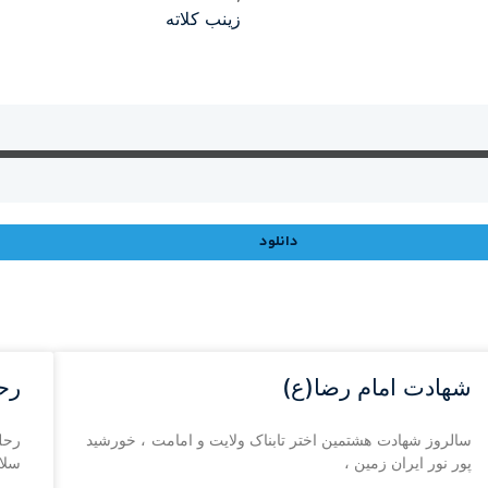
زینب کلاته
دانلود
شهادت امام رضا(ع)
رح
سالروز شهادت هشتمین اختر تابناک ولایت و امامت ، خورشید
رحل
پور نور ایران زمین ،
سلام