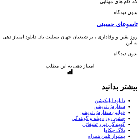
ام هاى مهتابى
 دیدگاه
وعای حسینی
یقین و وفاداری ، بر شیعیان جهان تسلیت باد. دانلود امتیاز دهی
ین
 دیدگاه
امتیاز دهی به این مطلب
تر بدانید
دانلود اپلیکیشن
سفارش نریشن
قوانین سفارش نریشن
جشن روز دوبله و گویندگی
گویندگی تیزر تبلیغاتی
بلاگ چکاوا
پیشواز تلفن همراه