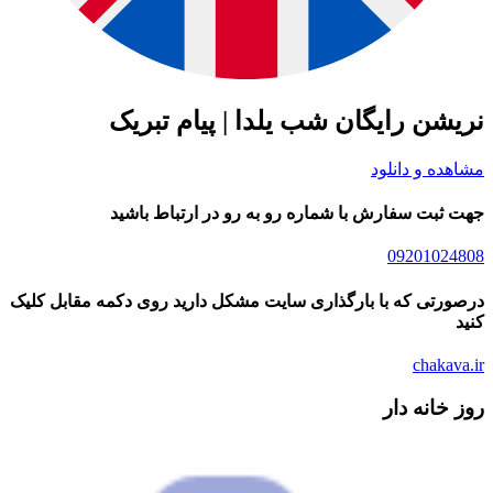
شن رایگان شب یلدا | پیام تبریک
ده و دانلود
ثبت سفارش با شماره رو به رو در ارتباط باشید
09201024
رتی که با بارگذاری سایت مشکل دارید روی دکمه مقابل کلیک
chakav
خانه دار