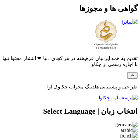
هی ها و مجوزها
م به همه ایرانیان فرهیخته در هر کجای دنیا ❤ انتشار محتوا تنها
جازه رسمی از چکاوا
ی و پشتیبانی هلدینگ محراب چکاوک آوا
 زبان | Select Language