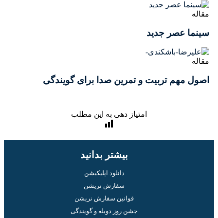
اله
نما عصر جدید
اله
ول مهم تربیت و تمرین صدا برای گویندگی
امتیاز دهی به این مطلب
بیشتر بدانید
دانلود اپلیکیشن
سفارش نریشن
قوانین سفارش نریشن
جشن روز دوبله و گویندگی