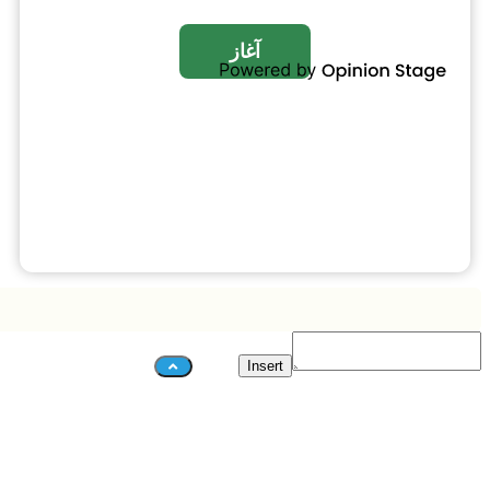
Insert