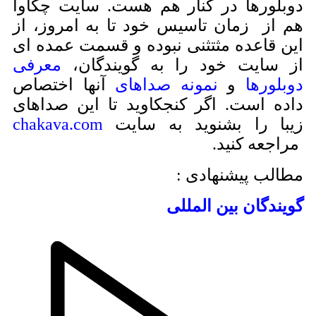
بلورها در کنار هم هست. سایت چکاوا
 از زمان تاسیس خود تا به امروز، از
ن قاعده مثتثنی نبوده و قسمت عمده ای
 سایت خود را به گویندگان،
معرفی
بلورها
و
نمونه صداهای
آنها اختصاص
ده است. اگر کنجکاوید تا این صداهای
با را بشنوید به سایت
chakava.com
اجعه کنید.
الب پیشنهادی :
یندگان بین المللی