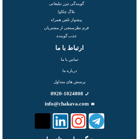
گویندگی تیزر تبلیغاتی
بلاگ چکاوا
پیشواز تلفن همراه
فرم نظرسنجی از مشتریان
جذب گوینده
ارتباط با ما
تماس با ما
درباره ما
پرسش های متداول
0920-1024808
info@chakava.com