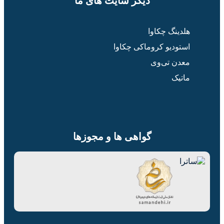
دیگر سایت های ما
هلدینگ چکاوا
استودیو کروماکی چکاوا
معدن تی‌وی
ماتیک
گواهی ها و مجوزها