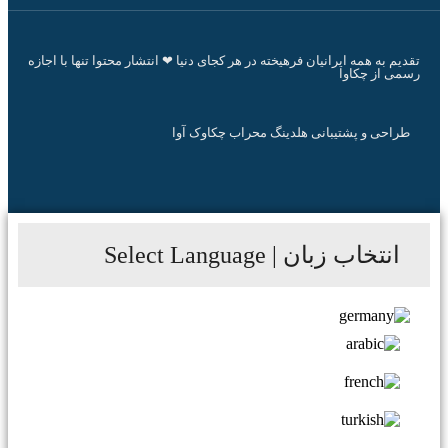
قدیم به همه ایرانیان فرهیخته در هر کجای دنیا ❤ انتشار محتوا تنها با اجازه
سمی از چکاوا
طراحی و پشتیبانی هلدینگ محراب چکاوک آوا
انتخاب زبان | Select Language