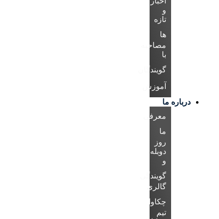
اخبار
و
تازه
ها
مصاحبه
با
گویندگان
آموزش
درباره ما
معرفی
ما
روز
دوبله
و
گویندگی
گالری
چکاوا
تیم