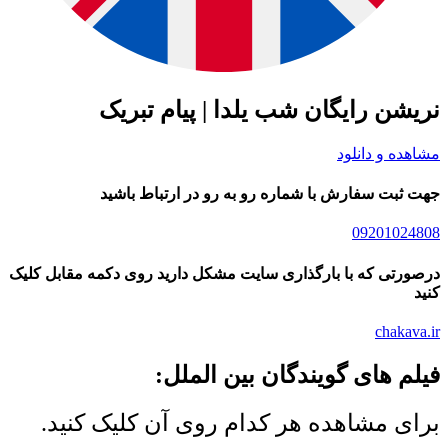
شن رایگان شب یلدا | پیام تبریک
ده و دانلود
ثبت سفارش با شماره رو به رو در ارتباط باشید
09201024
رتی که با بارگذاری سایت مشکل دارید روی دکمه مقابل کلیک
chakav
م های گویندگان بین الملل:
ی مشاهده هر کدام روی آن کلیک کنید.