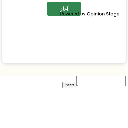
Insert