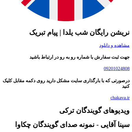
شن رایگان شب یلدا | پیام تبریک
ده و دانلود
ثبت سفارش با شماره رو به رو در ارتباط باشید
09201024
رتی که با بارگذاری سایت مشکل دارید روی دکمه مقابل کلیک
chakav
یوهای گویندگان ترکی
ا آقایی - نمونه صدای گویندگان چکاوا