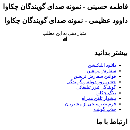
مه حسینی - نمونه صدای گویندگان چکاوا
ود عظیمی - نمونه صدای گویندگان چکاوا
امتیاز دهی به این مطلب
تر بدانید
دانلود اپلیکیشن
سفارش نریشن
قوانین سفارش نریشن
جشن روز دوبله و گویندگی
گویندگی تیزر تبلیغاتی
بلاگ چکاوا
پیشواز تلفن همراه
فرم نظرسنجی از مشتریان
جذب گوینده
باط با ما