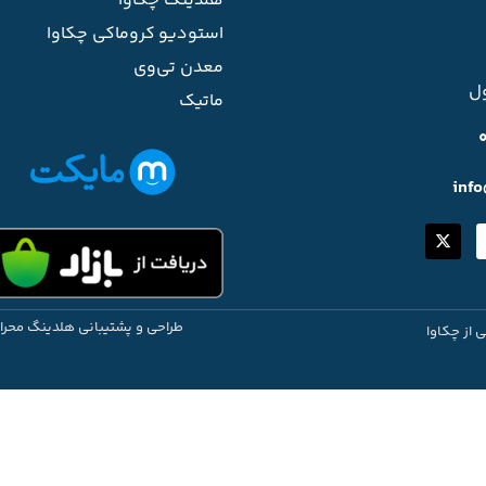
هلدینگ چکاوا
استودیو کروماکی چکاوا
معدن تی‌وی
ل
ماتیک
inf
طراحی و پشتیبانی هلدینگ محرا
ی از چکاوا