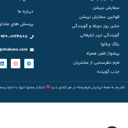
سفارش نریشن
درباره ما
قوانین سفارش نریشن
پرسش های متداو
جشن روز دوبله و گویندگی
گویندگی تیزر تبلیغاتی
0920-1024808
بلاگ چکاوا
o@chakava.com
پیشواز تلفن همراه
فرم نظرسنجی از مشتریان
جذب گوینده
تقدیم به همه ایرانیان فرهیخته در هر کجای دنیا
انتشار محتوا تنها با اجازه رسم