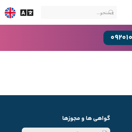
09201
گواهی ها و مجوزها