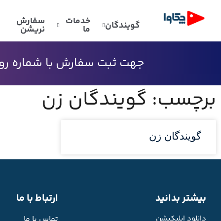
خدمات
سفارش
گویندگان
ما
نریشن
جهت ثبت سفارش با شماره رو به
برچسب: گویندگان زن
گویندگان زن
بیشتر بدانید
ارتباط با ما
دانلود اپلیکیشن
تماس با ما