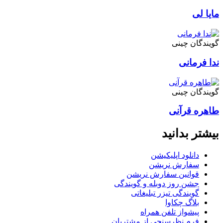
مایا لی
گویندگان چینی
ندا فرمانی
گویندگان چینی
طاهره قرآنی
بیشتر بدانید
دانلود اپلیکیشن
سفارش نریشن
قوانین سفارش نریشن
جشن روز دوبله و گویندگی
گویندگی تیزر تبلیغاتی
بلاگ چکاوا
پیشواز تلفن همراه
فرم نظرسنجی از مشتریان