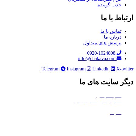
جذب گوینده
ارتباط با ما
تماس با ما
درباره ما
پرسش های متداول
0920-1024808
info@chakava.com
Telegram
Instagram
Linkedin
X-twitter
دیگر سایت های ما
هلدینگ چکاوا
استودیو کروماکی چکاوا
معدن تی‌وی
ماتیک