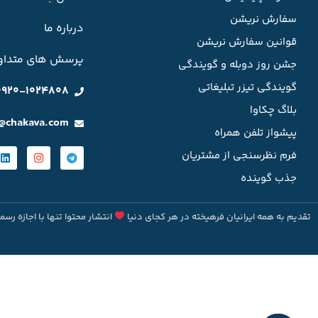
سفارش نریشن
درباره ما
قوانین سفارش نریشن
پرسش های متداو
جشن روز دوبله و گویندگی
گویندگی تیزر تبلیغاتی
0920-1024808
بلاگ چکاوا
o@chakava.com
پیشواز تلفن همراه
فرم نظرسنجی از مشتریان
جذب گوینده
تقدیم به همه ایرانیان فرهیخته در هر کجای دنیا
انتشار محتوا تنها با اجازه رسم