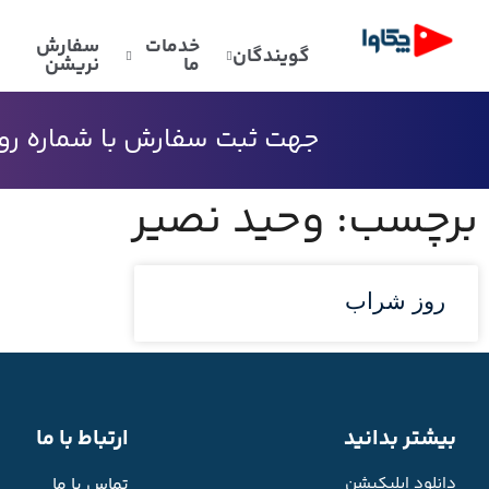
خدمات
سفارش
گویندگان
ما
نریشن
جهت ثبت سفارش با شماره رو به
برچسب: وحید نصیر
روز شراب
بیشتر بدانید
ارتباط با ما
دانلود اپلیکیشن
تماس با ما