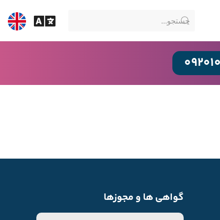
09201
گواهی ها و مجوزها