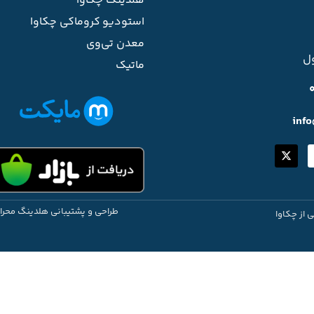
هلدینگ چکاوا
استودیو کروماکی چکاوا
معدن تی‌وی
ل
ماتیک
inf
طراحی و پشتیبانی هلدینگ محرا
ی از چکاوا