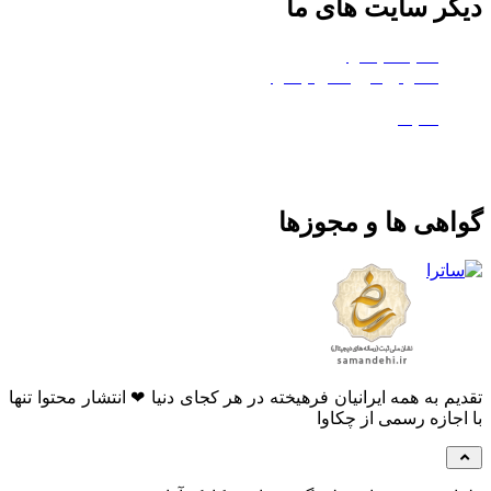
دیگر سایت های ما
هلدینگ چکاوا
استودیو کروماکی چکاوا
معدن تی‌وی
ماتیک
گواهی ها و مجوزها
تقدیم به همه ایرانیان فرهیخته در هر کجای دنیا ❤ انتشار محتوا تنها
با اجازه رسمی از چکاوا