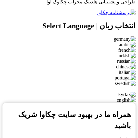
طراحی و پشتیبانی هلدینگ محراب چکاوک آوا
انتخاب زبان | Select Language