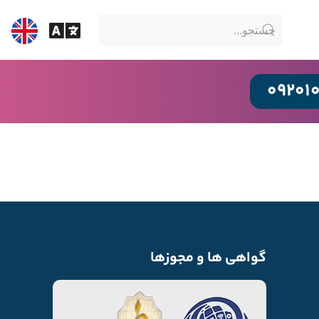
09201
گواهی ها و مجوزها