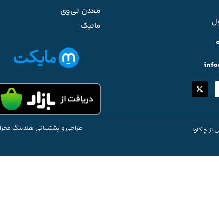
معدن تی‌وی
ل
ماتیک
inf
طراحی و پشتیبانی هلدینگ محرا
ی از چکاوا