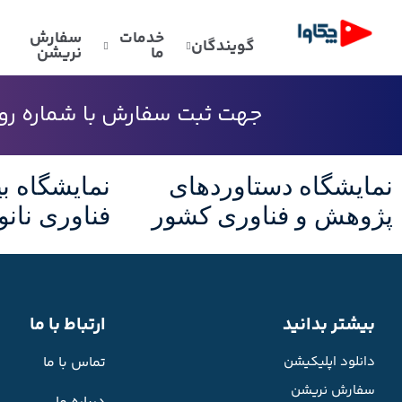
خدمات
سفارش
گویندگان
ما
نریشن
جهت ثبت سفارش با شماره رو به
نمایشگاه دستاوردهای
نمایشگاه بی
پژوهش و فناوری کشور
فناوری نانو
بیشتر بدانید
ارتباط با ما
دانلود اپلیکیشن
تماس با ما
سفارش نریشن