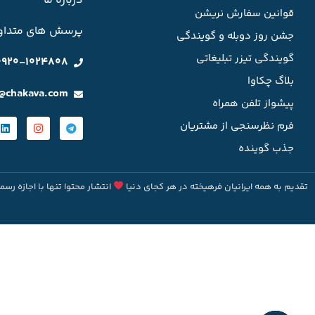
درباره ما
قوانین سفارش نریشن
پرسش های متداو
جشن روز دوبله و گویندگی
گویندگی تیزر تبلیغاتی
0920-1024808
بلاگ چکاوا
o@chakava.com
پیشواز تلفن همراه
فرم نظرسنجی از مشتریان
جذب گوینده
تقدیم به همه ایرانیان فرهیخته در هر کجای دنیا
انتشار محتوا تنها با اجازه رسم