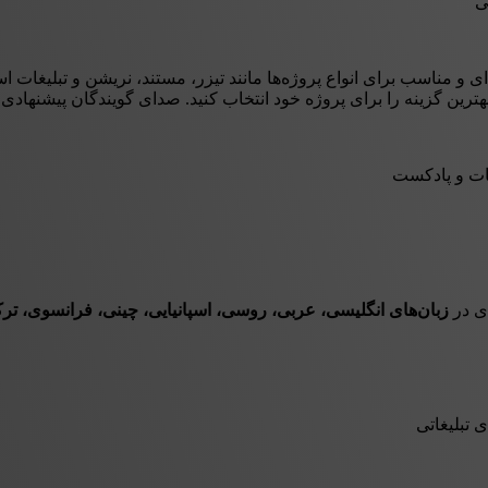
ی
و مناسب برای انواع پروژه‌ها مانند تیزر، مستند، نریشن و تبلیغات ا
بهترین گزینه را برای پروژه خود انتخاب کنید. صدای گویندگان پیشنهادی
غات و پادکست
ی در
زبان‌های انگلیسی، عربی، روسی، اسپانیایی، چینی، فرانسوی، ترکی ا
 تبلیغاتی