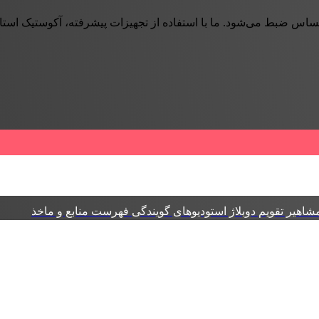
حساس ضبط می‌شود. ما با استفاده از تجهیزات پیشرفته، آکوستیک استا
شاهیر
تقویم دوبلاژ
استودیوهای گویندگی
فهرست منابع و ماخذ