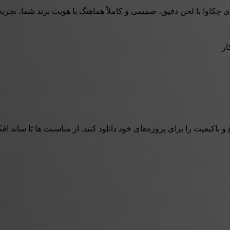
نگ با هویت برند شما، تجربه‌ای خوشایند و اعتمادساز برای تماس‌گیرندگان ایجاد می‌کند. از منوی تلفنی (IVR) و پیام‌های
ار
 و باکیفیت را برای پروژه‌های خود دانلود کنید. از مناسبت ها تا ساند 