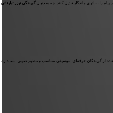
پیام را به اثری ماندگار تبدیل کنند. چه به دنبال
گویندگی تیزر تبلیغاتی 
ده از گویندگان حرفه‌ای، موسیقی متناسب و تنظیم صوتی استاندارد، پی