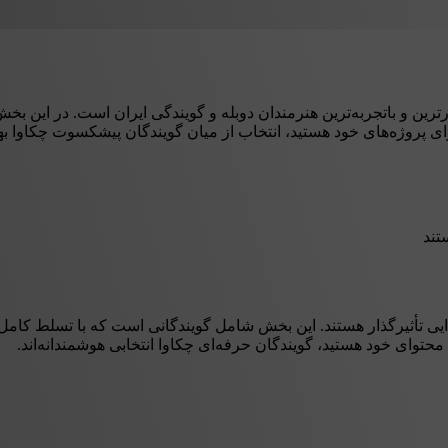
ین و باتجربه‌ترین هنرمندان دوبله و گویندگی ایران است. در این بخش، م
رای پروژه‌های خود هستید، انتخاب از میان گویندگان پیشکسوت چکاوا ب
تند
یی تأثیرگذار هستند. این بخش شامل گویندگانی است که با تسلط کامل ب
ا محتوای خود هستید، گویندگان حرفه‌ای چکاوا انتخابی هوشمندانه‌اند.