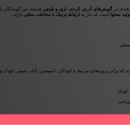
فه‌ای در
گویش‌های آذری، کردی، لری و بلوچی
هستند. این گویندگان با
ولید محتوا
است که نیاز به
ارتباط نزدیک با مخاطب محلی
دارند.
محلی
 که برای پروژه‌های مرتبط با کودکان، انیمیشن، کتاب صوتی کودک و م
 کودک
موزشی