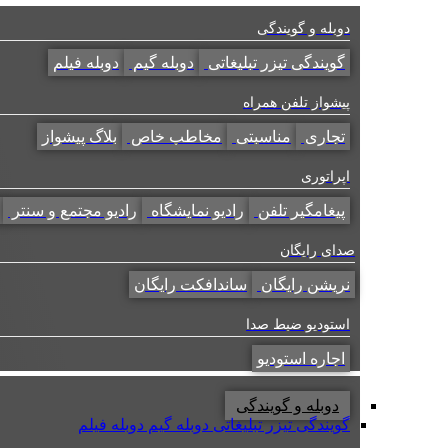
دوبله و گویندگی
گویندگی تیزر تبلیغاتی
دوبله گیم
دوبله فیلم
پیشواز تلفن همراه
تجاری
مناسبتی
مخاطب خاص
بلاگ پیشواز
اپراتوری
پیغامگیر تلفن
رادیو نمایشگاه
رادیو مجتمع و سنتر
صدای رایگان
نریشن رایگان
ساندافکت رایگان
استودیو ضبط صدا
اجاره استودیو
دوبله و گویندگی
گویندگی تیزر تبلیغاتی
دوبله گیم
دوبله فیلم