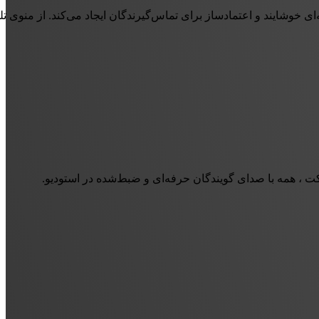
 خوش‌آمدگویی گرفته تا اطلاع‌رسانی‌ها و صف انتظار، همه با کیفیت ضبط استودیویی و اجرای حرفه‌ای گویندگان چکاوا تولید 
افکت ، همه با صدای گویندگان حرفه‌ای و ضبط‌شده در استودیو.