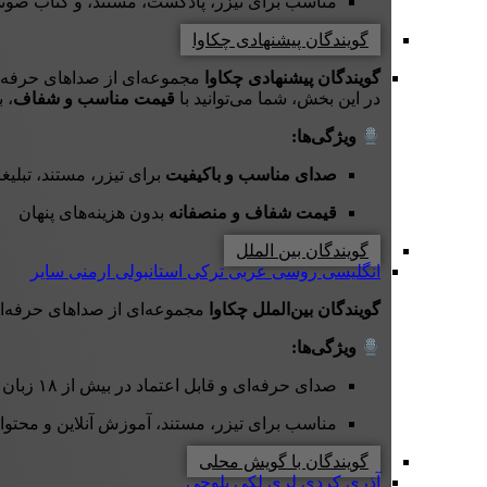
مناسب برای تیزر، پادکست، مستند، و کتاب صوت
گویندگان پیشنهادی چکاوا
گویندگان پیشنهادی چکاوا
مجموعه‌ای از صداهای حرفه‌ای 
در این بخش، شما می‌توانید با
قیمت مناسب و شفاف
، 
ویژگی‌ها:
صدای مناسب و باکیفیت
برای تیزر، مستند، تبلی
قیمت شفاف و منصفانه
بدون هزینه‌های پنهان
گویندگان بین الملل
انگلیسی
روسی
عربی
ترکی استانبولی
ارمنی
سایر
گویندگان بین‌الملل چکاوا
مجموعه‌ای از صداهای حرفه‌ا
ویژگی‌ها:
صدای حرفه‌ای و قابل اعتماد در بیش از ۱۸ زبان
مناسب برای تیزر، مستند، آموزش آنلاین و محتوای
گویندگان با گویش محلی
آذری
کردی
لری
لکی
بلوچی