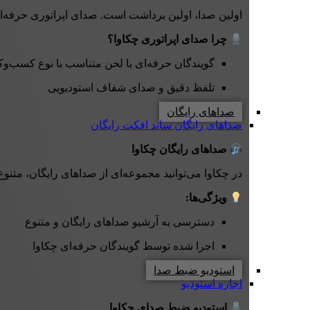
اولین صدا، اولین برداشت است. صدای اپراتوری حرفه‌ای چکاوا با لحن دقیق، صمیمی و کاملاً هماه
چرا صدای اپراتوری چکاوا؟
گویندگان حرفه‌ای با لحن متناسب با نوع کسب‌وک
تلفظ دقیق و صدای شفاف استودیویی
صداهای رایگان
صداهای رایگان
ساند افکت رایگان
صداهای رایگان چکاوا
در چکاوا می‌توانید مجموعه‌ای از صداهای رایگان، متنوع
ویژگی‌ها:
دسترسی به آرشیو صداهای رایگان و متنوع
اجرا شده توسط گویندگان حرفه‌ای چکاوا
استودیو ضبط صدا
اجاره استودیو
استودیو ضبط صدای چکاوا