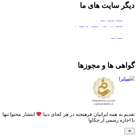
دیگر سایت های ما
هلدینگ چکاوا
استودیو کروماکی چکاوا
معدن تی‌وی
ماتیک
گواهی ها و مجوزها
تقدیم به همه ایرانیان فرهیخته در هر کجای دنیا
انتشار محتوا تنها
با اجازه رسمی از چکاوا