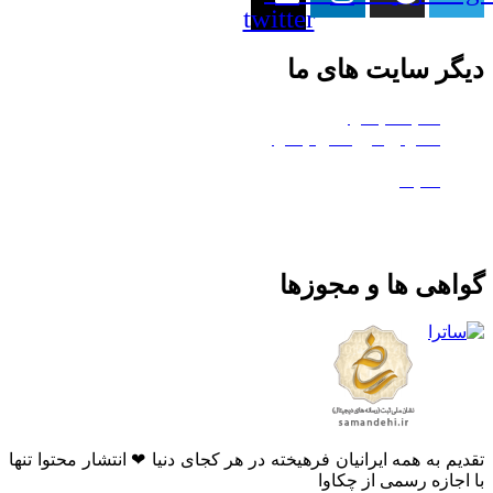
twitter
دیگر سایت های ما
هلدینگ چکاوا
استودیو کروماکی چکاوا
معدن تی‌وی
ماتیک
گواهی ها و مجوزها
تقدیم به همه ایرانیان فرهیخته در هر کجای دنیا ❤ انتشار محتوا تنها
با اجازه رسمی از چکاوا