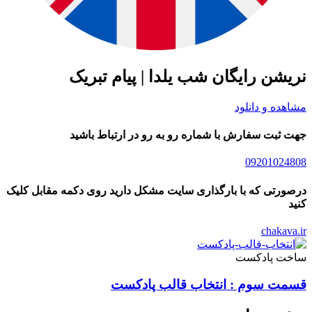
نریشن رایگان شب یلدا | پیام تبریک
مشاهده و دانلود
جهت ثبت سفارش با شماره رو به رو در ارتباط باشید
09201024808
درصورتی که با بارگذاری سایت مشکل دارید روی دکمه مقابل کلیک
کنید
chakava.ir
ساخت پادکست
قسمت سوم : انتخاب قالب پادکست