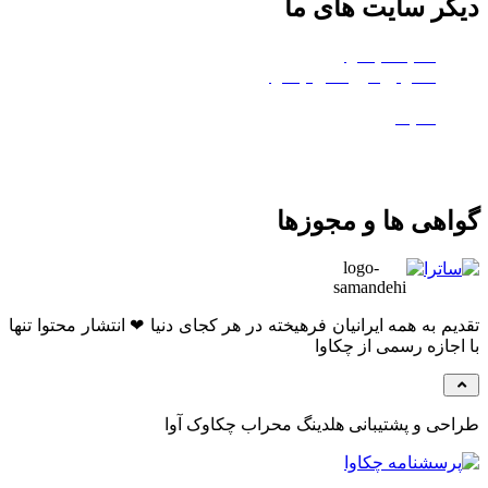
دیگر سایت های ما
هلدینگ چکاوا
استودیو کروماکی چکاوا
معدن تی‌وی
ماتیک
گواهی ها و مجوزها
تقدیم به همه ایرانیان فرهیخته در هر کجای دنیا ❤ انتشار محتوا تنها
با اجازه رسمی از چکاوا
طراحی و پشتیبانی هلدینگ محراب چکاوک آوا