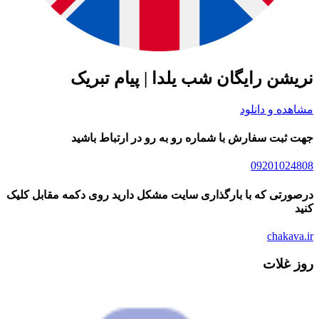
شن رایگان شب یلدا | پیام تبریک
ده و دانلود
ثبت سفارش با شماره رو به رو در ارتباط باشید
09201024
رتی که با بارگذاری سایت مشکل دارید روی دکمه مقابل کلیک
chakav
 غلات