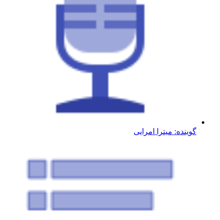
گوینده: میترا امرایی