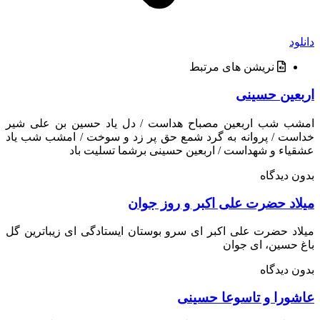
د
نریشن های مرتبط
عین حسینی
ب شب اربعین مصباح هداست / دل یاد حسین بن علی شیر
ت / پروانه به گرد شمع حق پر زد و سوخت / امشب شب یاد
اء و شهداست / اربعین حسینی برشما تسلیت باد
 دیدگاه
اد حضرت علی اکبر و روز جوان
د حضرت علی اکبر ای سرو بوستان ایستادگی ای زیباترین گل
حسین، ای جوان
 دیدگاه
ورا و تاسوعا حسینی