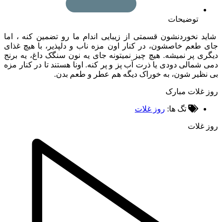
توضیحات
 نخوردنشون قسمتی از زیبایی اندام ما رو تضمین کنه ، اما
طعم خاصشون، در کنار اون مزه ناب و دلپذیر، با هیچ غذای
ی پر نمیشه. هیچ چیز نمیتونه جای یه نون سنگک داغ، یه برنج
شمالی دودی یا ذرت آب پز و پر کنه. اونا هستند تا در کنار مزه
ظیر شون، به خوراک دیگه هم عطر و طعم بدن.
غلات مبارک
تگ ها:
روز غلات
غلات