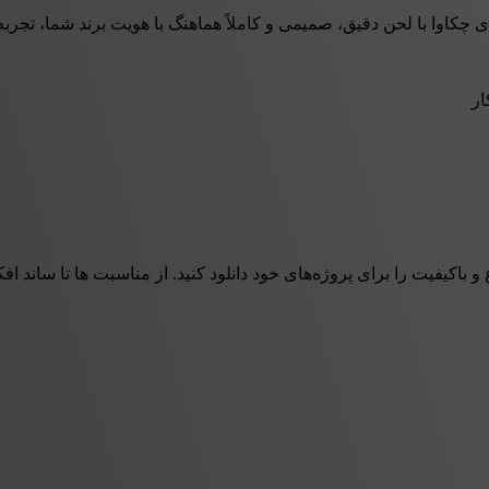
نگ با هویت برند شما، تجربه‌ای خوشایند و اعتمادساز برای تماس‌گیرندگان ایجاد می‌کند. از منوی تلفنی (IVR) و پیام‌های
ار
 و باکیفیت را برای پروژه‌های خود دانلود کنید. از مناسبت ها تا ساند 