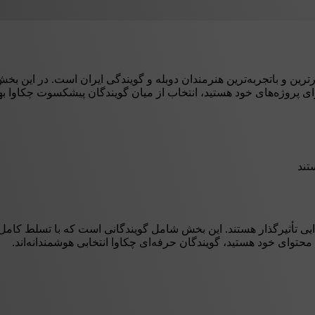
ین و باتجربه‌ترین هنرمندان دوبله و گویندگی ایران است. در این بخش، م
رای پروژه‌های خود هستید، انتخاب از میان گویندگان پیشکسوت چکاوا ب
تند
یی تأثیرگذار هستند. این بخش شامل گویندگانی است که با تسلط کامل ب
ا محتوای خود هستید، گویندگان حرفه‌ای چکاوا انتخابی هوشمندانه‌اند.