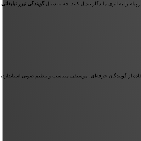
پیام را به اثری ماندگار تبدیل کنند. چه به دنبال
گویندگی تیزر تبلیغاتی 
ده از گویندگان حرفه‌ای، موسیقی متناسب و تنظیم صوتی استاندارد، پی