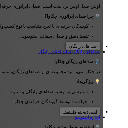
اولین صدا، اولین برداشت است. صدای اپراتوری حرفه‌ای چکاوا با لحن دقیق، صمیمی و کاملاً هماه
چرا صدای اپراتوری چکاوا؟
گویندگان حرفه‌ای با لحن متناسب با نوع کسب‌وک
تلفظ دقیق و صدای شفاف استودیویی
صداهای رایگان
صداهای رایگان
ساند افکت رایگان
صداهای رایگان چکاوا
در چکاوا می‌توانید مجموعه‌ای از صداهای رایگان، متنوع
ویژگی‌ها:
دسترسی به آرشیو صداهای رایگان و متنوع
اجرا شده توسط گویندگان حرفه‌ای چکاوا
استودیو ضبط صدا
اجاره استودیو
استودیو ضبط صدای چکاوا