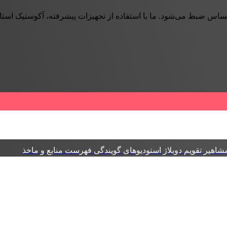
حساس ضبط می‌شود. ما با استفاده از تجهیزات پیشرفته، آکوستیک استا
شاهیر
تقویم دوبلاژ
استودیوهای گویندگی
فهرست منابع و ماخذ