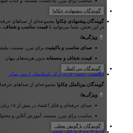
مناسب برای تیزر، پادکست، مستند، و کتاب صوت
گویندگان پیشنهادی چکاوا
گویندگان پیشنهادی چکاوا
مجموعه‌ای از صداهای حرفه‌ای 
در این بخش، شما می‌توانید با
قیمت مناسب و شفاف
، 
ویژگی‌ها:
صدای مناسب و باکیفیت
برای تیزر، مستند، تبلی
قیمت شفاف و منصفانه
بدون هزینه‌های پنهان
گویندگان بین الملل
انگلیسی
روسی
عربی
ترکی استانبولی
ارمنی
سایر
گویندگان بین‌الملل چکاوا
مجموعه‌ای از صداهای حرفه‌ا
ویژگی‌ها:
صدای حرفه‌ای و قابل اعتماد در بیش از ۱۸ زبان
مناسب برای تیزر، مستند، آموزش آنلاین و محتوای
گویندگان با گویش محلی
آذری
کردی
لری
لکی
بلوچی