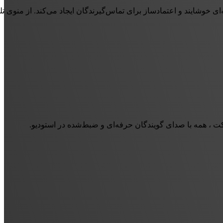
 خوش‌آمدگویی گرفته تا اطلاع‌رسانی‌ها و صف انتظار، همه با کیفیت ضبط استودیویی و اجرای حرفه‌ای گویندگان چکاوا تولید 
افکت ، همه با صدای گویندگان حرفه‌ای و ضبط‌شده در استودیو.