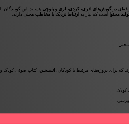
فه‌ای در
گویش‌های آذری، کردی، لری و بلوچی
هستند. این گویندگان با
ولید محتوا
است که نیاز به
ارتباط نزدیک با مخاطب محلی
دارند.
محلی
 که برای پروژه‌های مرتبط با کودکان، انیمیشن، کتاب صوتی کودک و م
 کودک
موزشی