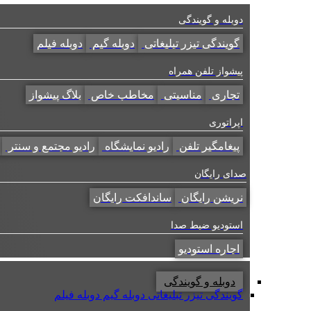
دوبله و گویندگی
گویندگی تیزر تبلیغاتی
دوبله گیم
دوبله فیلم
پیشواز تلفن همراه
تجاری
مناسبتی
مخاطب خاص
بلاگ پیشواز
اپراتوری
پیغامگیر تلفن
رادیو نمایشگاه
رادیو مجتمع و سنتر
صدای رایگان
نریشن رایگان
ساندافکت رایگان
استودیو ضبط صدا
اجاره استودیو
دوبله و گویندگی
گویندگی تیزر تبلیغاتی
دوبله گیم
دوبله فیلم