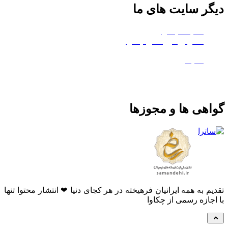
دیگر سایت های ما
هلدینگ چکاوا
استودیو کروماکی چکاوا
معدن تی‌وی
ماتیک
گواهی ها و مجوزها
تقدیم به همه ایرانیان فرهیخته در هر کجای دنیا ❤ انتشار محتوا تنها
با اجازه رسمی از چکاوا