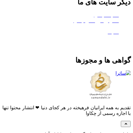
دیگر سایت های ما
هلدینگ چکاوا
استودیو کروماکی چکاوا
معدن تی‌وی
ماتیک
گواهی ها و مجوزها
تقدیم به همه ایرانیان فرهیخته در هر کجای دنیا ❤ انتشار محتوا تنها
با اجازه رسمی از چکاوا