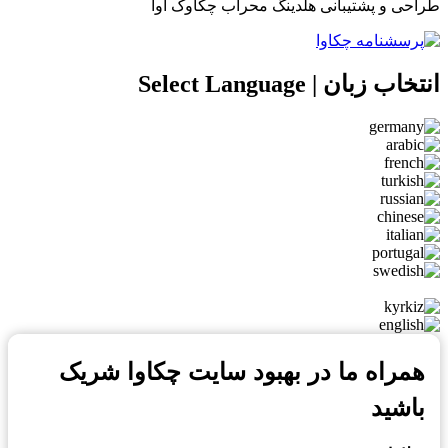
طراحی و پشتیبانی هلدینگ محراب چکاوک آوا
انتخاب زبان | Select Language