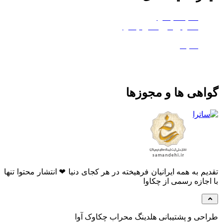
هلدینگ چکاوا
استودیو کروماکی چکاوا
معدن تی‌وی
ماتیک
گواهی ها و مجوزها
تقدیم به همه ایرانیان فرهیخته در هر کجای دنیا ❤ انتشار محتوا تنها
با اجازه رسمی از چکاوا
طراحی و پشتیبانی هلدینگ محراب چکاوک آوا