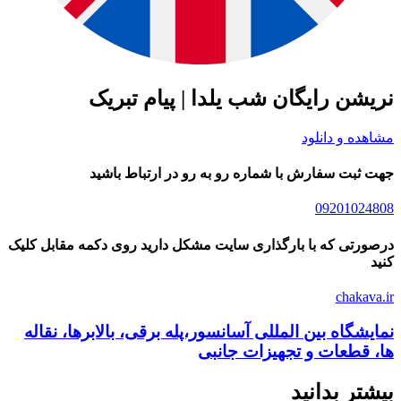
نریشن رایگان شب یلدا | پیام تبریک
مشاهده و دانلود
جهت ثبت سفارش با شماره رو به رو در ارتباط باشید
09201024808
درصورتی که با بارگذاری سایت مشکل دارید روی دکمه مقابل کلیک
کنید
chakava.ir
نمایشگاه بین المللی آسانسور،پله برقی، بالابرها، نقاله
ها، قطعات و تجهیزات جانبی
بیشتر بدانید