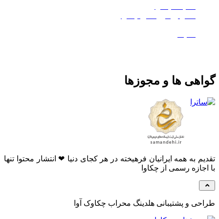
هلدینگ چکاوا
استودیو کروماکی چکاوا
معدن تی‌وی
ماتیک
گواهی ها و مجوزها
تقدیم به همه ایرانیان فرهیخته در هر کجای دنیا ❤ انتشار محتوا تنها
با اجازه رسمی از چکاوا
طراحی و پشتیبانی هلدینگ محراب چکاوک آوا