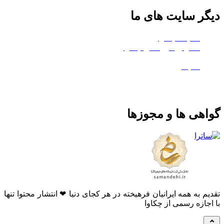
دیگر سایت های ما
هلدینگ چکاوا
استودیو کروماکی چکاوا
معدن تی‌وی
ماتیک
گواهی ها و مجوزها
تقدیم به همه ایرانیان فرهیخته در هر کجای دنیا ❤ انتشار محتوا تنها
با اجازه رسمی از چکاوا