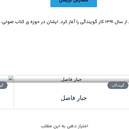
سفارش نریشن​
گویندگان
گوی
جبار فاضل
امتیاز دهی به این مطلب