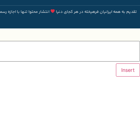
تقدیم به همه ایرانیان فرهیخته در هر کجای دنیا
انتشار محتوا تنها با اجازه رسم
Insert