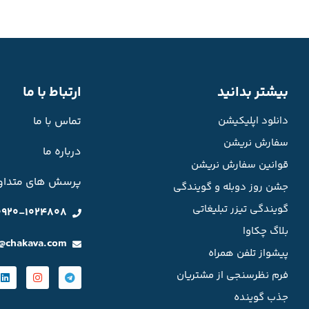
بیشتر بدانید
ارتباط با ما
دانلود اپلیکیشن
تماس با ما
سفارش نریشن
درباره ما
قوانین سفارش نریشن
پرسش های متداو
جشن روز دوبله و گویندگی
گویندگی تیزر تبلیغاتی
0920-1024808
بلاگ چکاوا
o@chakava.com
پیشواز تلفن همراه
فرم نظرسنجی از مشتریان
جذب گوینده