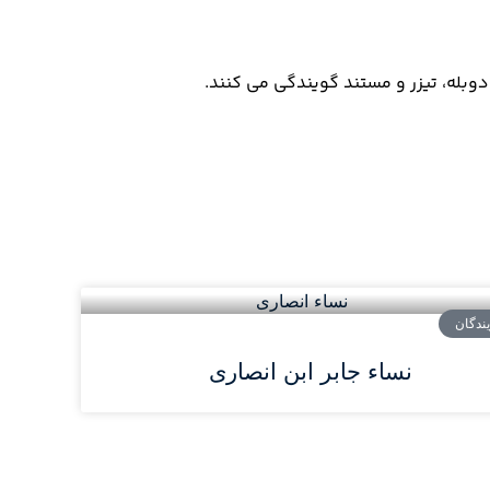
ندگان
نساء جابر ابن انصاری