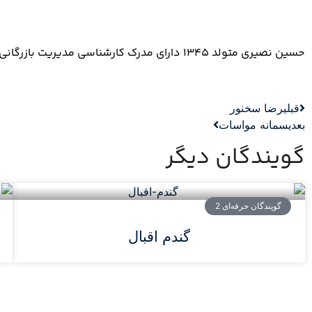
حسین نصیری متولد 1345 دارای مدرک کارشناسی مدیریت بازرگانی از سال 1391 کار گویندگی را آغاز کرد. ایشان در حوزه ی کتاب صوتی، دوبله، تیزر و مستند گویندگی می کنند.
قبلی
رضا سخنور
بعدی
سمانه مواسات
گویندگان دیگر
گویندگان حرفه‌ای 2
گندم اقبال