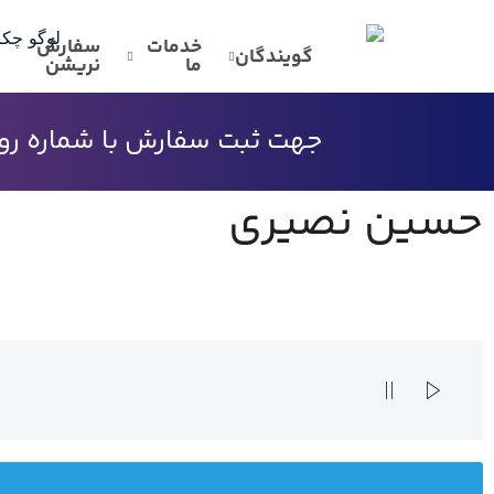
خدمات
سفارش
گویندگان
ما
نریشن
جهت ثبت سفارش با شماره رو به
حسین نصیری