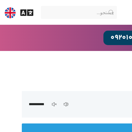
09201