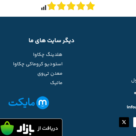
دیگر سایت های ما
هلدینگ چکاوا
استودیو کروماکی چکاوا
معدن تی‌وی
ل
ماتیک
inf