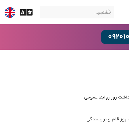
09201
داشت روز روابط عمومی
 روز قلم و نویسندگی