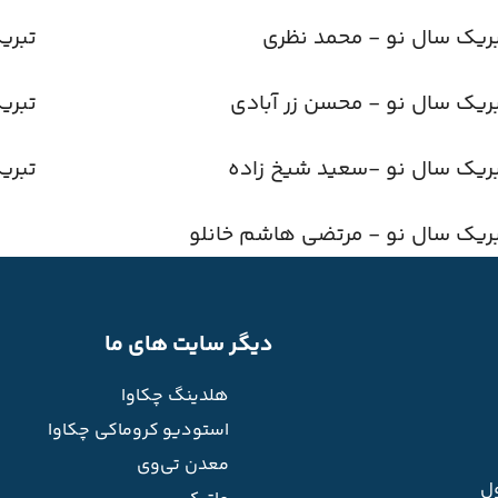
ریک سال نو - محمد نظری
تبری
ریک سال نو - محسن زر آبادی
تبری
ریک سال نو -سعید شیخ زاده
تبری
ریک سال نو - مرتضی هاشم خانلو
دیگر سایت های ما
هلدینگ چکاوا
استودیو کروماکی چکاوا
معدن تی‌وی
ل