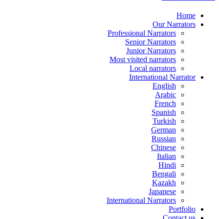
Home
Our Narrators
Professional Narrators
Senior Narrators
Junior Narrators
Most visited narrators
Local narrators
International Narrator
English
Arabic
French
Spanish
Turkish
German
Russian
Chinese
Italian
Hindi
Bengali
Kazakh
Japanese
International Narrators
Portfolio
Contact us