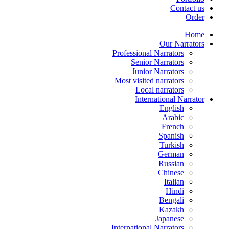
Contact us
Order
Home
Our Narrators
Professional Narrators
Senior Narrators
Junior Narrators
Most visited narrators
Local narrators
International Narrator
English
Arabic
French
Spanish
Turkish
German
Russian
Chinese
Italian
Hindi
Bengali
Kazakh
Japanese
International Narrators