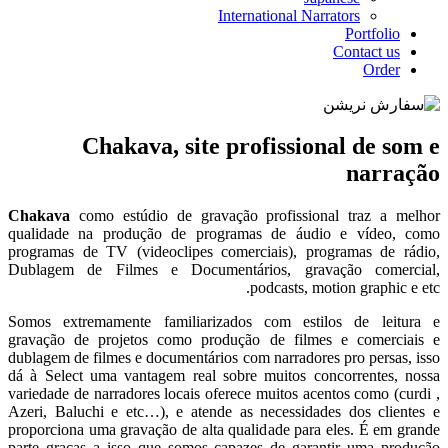
International Narrators
Portfolio
Contact us
Order
Chakava, site profissional de som e
narração
Chakava
como estúdio de gravação profissional traz a melhor
qualidade na produção de programas de áudio e vídeo, como
programas de TV (videoclipes comerciais), programas de rádio,
Dublagem de Filmes e Documentários, gravação comercial,
podcasts, motion graphic e etc.
Somos extremamente familiarizados com estilos de leitura e
gravação de projetos como produção de filmes e comerciais e
dublagem de filmes e documentários com narradores pro persas, isso
dá à Select uma vantagem real sobre muitos concorrentes, nossa
variedade de narradores locais oferece muitos acentos como (curdi ,
Azeri, Baluchi e etc…), e atende as necessidades dos clientes e
proporciona uma gravação de alta qualidade para eles. É em grande
parte graças a isso que somos capazes de garantir uma produção