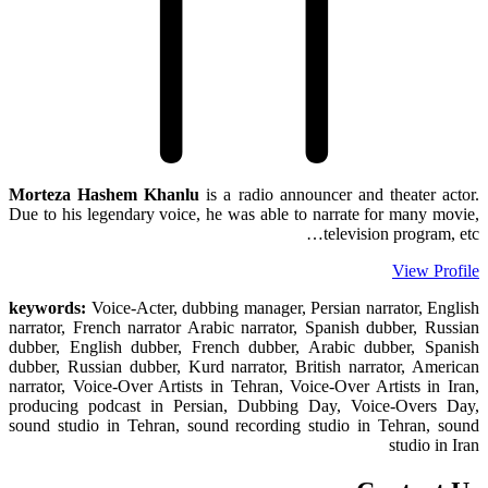
Morteza Hashem Khanlu
is a radio announcer and theater actor.
Due to his legendary voice, he was able to narrate for many movie,
television program, etc…
View Profile
keywords:
Voice-Acter, dubbing manager, Persian narrator, English
narrator, French narrator Arabic narrator, Spanish dubber, Russian
dubber, English dubber, French dubber, Arabic dubber, Spanish
dubber, Russian dubber, Kurd narrator, British narrator, American
narrator, Voice-Over Artists in Tehran, Voice-Over Artists in Iran,
producing podcast in Persian, Dubbing Day, Voice-Overs Day,
sound studio in Tehran, sound recording studio in Tehran, sound
studio in Iran