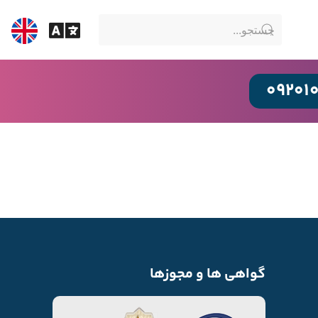
09201
گواهی ها و مجوزها