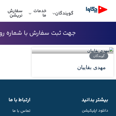
خدمات
سفارش
گویندگان
ما
نریشن
جهت ثبت سفارش با شماره رو به
گویندگان
مهدی بقاییان
بیشتر بدانید
ارتباط با ما
دانلود اپلیکیشن
تماس با ما