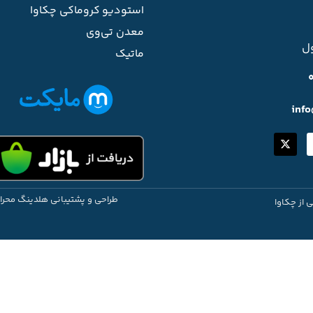
استودیو کروماکی چکاوا
معدن تی‌وی
ل
ماتیک
inf
طراحی و پشتیبانی هلدینگ محرا
ی از چکاوا