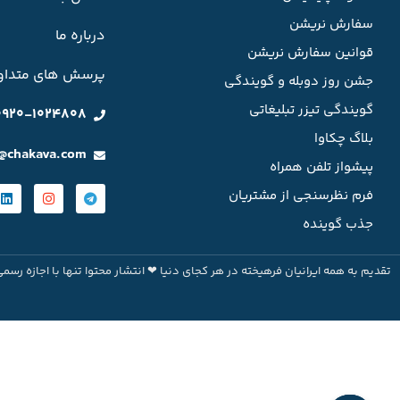
سفارش نریشن
درباره ما
قوانین سفارش نریشن
پرسش های متداو
جشن روز دوبله و گویندگی
گویندگی تیزر تبلیغاتی
0920-1024808
بلاگ چکاوا
o@chakava.com
پیشواز تلفن همراه
فرم نظرسنجی از مشتریان
جذب گوینده
تقدیم به همه ایرانیان فرهیخته در هر کجای دنیا ❤ انتشار محتوا تنها با اجازه رسمی