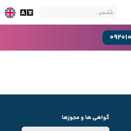
09201
گواهی ها و مجوزها