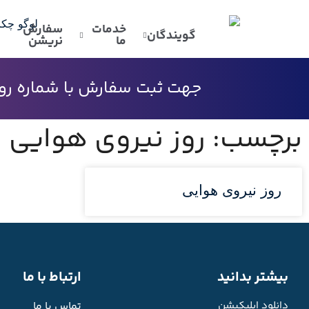
خدمات
سفارش
گویندگان
ما
نریشن
جهت ثبت سفارش با شماره رو به
برچسب: روز نیروی هوایی
روز نیروی هوایی
بیشتر بدانید
ارتباط با ما
دانلود اپلیکیشن
تماس با ما