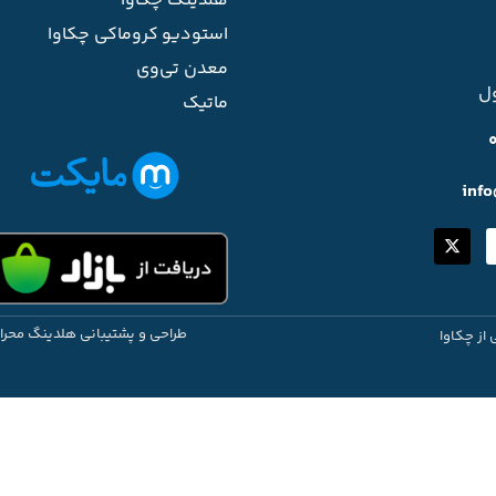
هلدینگ چکاوا
استودیو کروماکی چکاوا
معدن تی‌وی
ل
ماتیک
inf
طراحی و پشتیبانی هلدینگ محرا
 از چکاوا