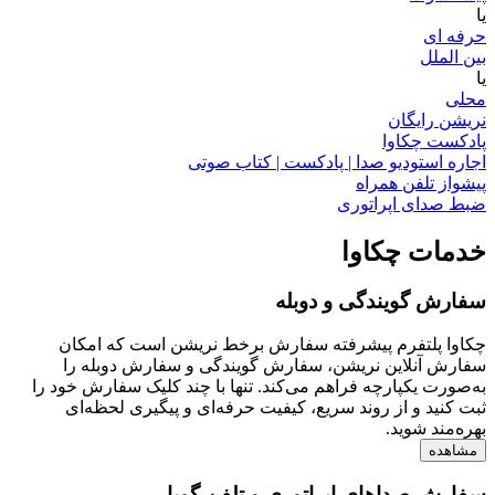
یا
حرفه ای
بین الملل
یا
محلی
نریشن رایگان
پادکست چکاوا
اجاره استودیو صدا | پادکست | کتاب صوتی
پیشواز تلفن همراه
ضبط صدای اپراتوری
خدمات چکاوا
سفارش گویندگی و دوبله
چکاوا پلتفرم پیشرفته سفارش برخط نریشن است که امکان
سفارش آنلاین نریشن، سفارش گویندگی و سفارش دوبله را
به‌صورت یکپارچه فراهم می‌کند. تنها با چند کلیک سفارش خود را
ثبت کنید و از روند سریع، کیفیت حرفه‌ای و پیگیری لحظه‌ای
بهره‌مند شوید.
مشاهده
سفارش صداهای اپراتوری و تلفن گویا