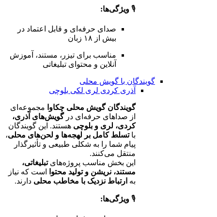
🎙️
ویژگی‌ها:
صدای حرفه‌ای و قابل اعتماد در
بیش از ۱۸ زبان
مناسب برای تیزر، مستند، آموزش
آنلاین و محتوای تبلیغاتی
گویندگان با گویش محلی
آذری
کردی
لری
لکی
بلوچی
گویندگان گویش محلی چکاوا
مجموعه‌ای
از صداهای حرفه‌ای در
گویش‌های آذری،
کردی، لری و بلوچی
هستند. این گویندگان
با
تسلط کامل بر لهجه‌ها و لحن‌های محلی
،
پیام شما را به شکلی طبیعی و تأثیرگذار
منتقل می‌کنند.
این بخش مناسب پروژه‌های
تبلیغاتی،
مستند، نریشن و تولید محتوا
است که نیاز
به
ارتباط نزدیک با مخاطب محلی
دارند.
🎙️
ویژگی‌ها: