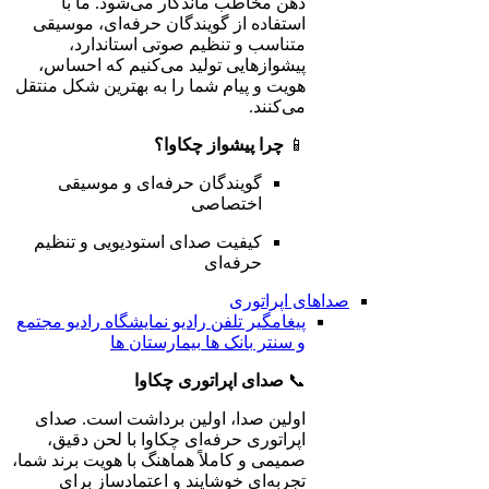
ذهن مخاطب ماندگار می‌شود. ما با
استفاده از گویندگان حرفه‌ای، موسیقی
متناسب و تنظیم صوتی استاندارد،
پیشوازهایی تولید می‌کنیم که احساس،
هویت و پیام شما را به بهترین شکل منتقل
می‌کنند.
📱
چرا پیشواز چکاوا؟
گویندگان حرفه‌ای و موسیقی
اختصاصی
کیفیت صدای استودیویی و تنظیم
حرفه‌ای
صداهای اپراتوری
پیغامگیر تلفن
رادیو نمایشگاه
رادیو مجتمع
و سنتر
بانک ها
بیمارستان ها
📞
صدای اپراتوری چکاوا
اولین صدا، اولین برداشت است. صدای
اپراتوری حرفه‌ای چکاوا با لحن دقیق،
صمیمی و کاملاً هماهنگ با هویت برند شما،
تجربه‌ای خوشایند و اعتمادساز برای