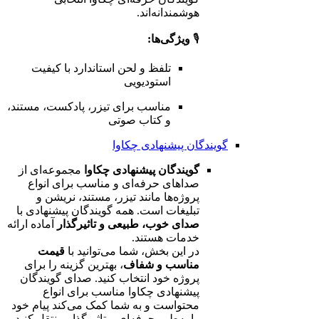
هوشمندانه‌اند.
🎙️
ویژگی‌ها:
تلفظ و لحن استاندارد با کیفیت
استودیویی
مناسب برای تیزر، پادکست، مستند،
و کتاب صوتی
گویندگان پیشنهادی چکاوا
گویندگان پیشنهادی چکاوا
مجموعه‌ای از
صداهای حرفه‌ای و مناسب برای انواع
پروژه‌ها مانند تیزر، مستند، نریشن و
تبلیغات است. همه گویندگان پیشنهادی با
صدای خوب، طبیعی و تاثیرگذار
آماده ارائه
خدمات هستند.
در این بخش، شما می‌توانید با
قیمت
مناسب و شفاف
، بهترین گزینه را برای
پروژه خود انتخاب کنید. صدای گویندگان
پیشنهادی چکاوا مناسب برای انواع
محتواست و به شما کمک می‌کند پیام خود
را به‌طور حرفه‌ای و تاثیرگذار منتقل کنید.