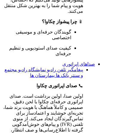
هویت و پیام شما را به بهترین شکل منتقل
می‌کنند.
📱
چرا پیشواز چکاوا؟
گویندگان حرفه‌ای و موسیقی
اختصاصی
کیفیت صدای استودیویی و تنظیم
حرفه‌ای
صداهای اپراتوری
پیغامگیر تلفن
رادیو نمایشگاه
رادیو مجتمع
و سنتر
بانک ها
بیمارستان ها
📞
صدای اپراتوری چکاوا
اولین صدا، اولین برداشت است. صدای
اپراتوری حرفه‌ای چکاوا با لحن دقیق،
صمیمی و کاملاً هماهنگ با هویت برند شما،
تجربه‌ای خوشایند و اعتمادساز برای
تماس‌گیرندگان ایجاد می‌کند. از منوی
تلفنی (IVR) و پیام‌های خوش‌آمدگویی
گرفته تا اطلاع‌رسانی‌ها و صف انتظار،