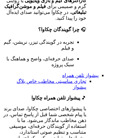
کاراکترهای گیم و بازی ویدیویی
یا روایتی
گرم و صمیمی برای
فیلم و موشن‌گرافیک
تبلیغاتی
، در چکاوا می‌توانید صدای ایده‌آل
خود را پیدا کنید.
🎧
چرا گویندگان چکاوا؟
تجربه در گویندگی تیزر، نریشن، گیم
و فیلم
صدای حرفه‌ای، واضح و هماهنگ با
سبک پروژه
پیشواز تلفن همراه
تجاری
مناسبتی
مخاطب خاص
بلاگ
پیشواز
🎵
پیشواز تلفن همراه چکاوا
با پیشوازهای اختصاصی چکاوا، صدای برند
یا پیام شخصی شما قبل از پاسخ تماس، در
ذهن مخاطب ماندگار می‌شود. ما با
استفاده از گویندگان حرفه‌ای، موسیقی
متناسب و تنظیم صوتی استاندارد،
پیشوازهایی تولید می‌کنیم که احساس،