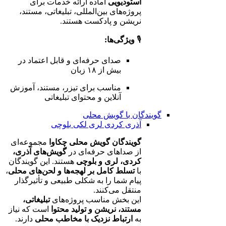
استودیویی
آماده ارائه خدمات برای
پروژه‌های بین‌المللی، تبلیغاتی، مستند،
نریشن و پادکست هستند.
🎙️
ویژگی‌ها:
صدای حرفه‌ای و قابل اعتماد در
بیش از ۱۸ زبان
مناسب برای تیزر، مستند، آموزش
آنلاین و محتوای تبلیغاتی
گویندگان با گویش محلی
آذری
کردی
لری
لکی
بلوچی
گویندگان گویش محلی چکاوا
مجموعه‌ای
از صداهای حرفه‌ای در
گویش‌های آذری،
کردی، لری و بلوچی
هستند. این گویندگان
با
تسلط کامل بر لهجه‌ها و لحن‌های محلی
،
پیام شما را به شکلی طبیعی و تأثیرگذار
منتقل می‌کنند.
این بخش مناسب پروژه‌های
تبلیغاتی،
مستند، نریشن و تولید محتوا
است که نیاز
به
ارتباط نزدیک با مخاطب محلی
دارند.