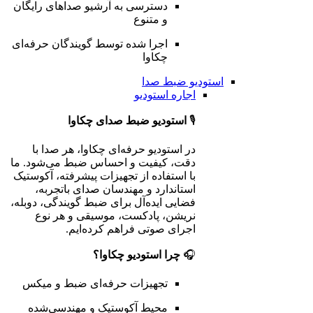
دسترسی به آرشیو صداهای رایگان
و متنوع
اجرا شده توسط گویندگان حرفه‌ای
چکاوا
استودیو ضبط صدا
اجاره استودیو
🎙️
استودیو ضبط صدای چکاوا
در استودیو حرفه‌ای چکاوا، هر صدا با
دقت، کیفیت و احساس ضبط می‌شود. ما
با استفاده از تجهیزات پیشرفته، آکوستیک
استاندارد و مهندسان صدای باتجربه،
فضایی ایده‌آل برای ضبط گویندگی، دوبله،
نریشن، پادکست، موسیقی و هر نوع
اجرای صوتی فراهم کرده‌ایم.
🎧
چرا استودیو چکاوا؟
تجهیزات حرفه‌ای ضبط و میکس
محیط آکوستیک و مهندسی‌شده