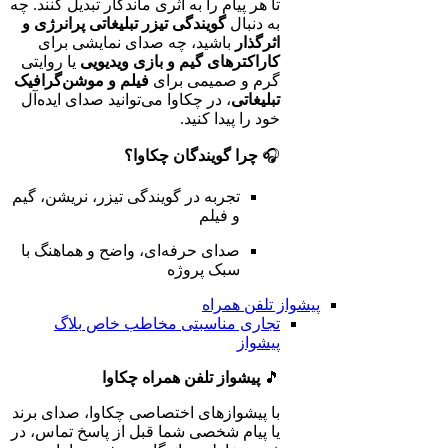
تا هر پیام را به اثری ماندگار تبدیل کنند. چه
به دنبال
گویندگی تیزر تبلیغاتی پرانرژی و
اثرگذار
باشید، چه صدای نمایشی برای
کاراکترهای گیم و بازی ویدیویی
یا روایتی
گرم و صمیمی برای
فیلم و موشن‌گرافیک
تبلیغاتی
، در چکاوا می‌توانید صدای ایده‌آل
خود را پیدا کنید.
🎧
چرا گویندگان چکاوا؟
تجربه در گویندگی تیزر، نریشن، گیم
و فیلم
صدای حرفه‌ای، واضح و هماهنگ با
سبک پروژه
پیشواز تلفن همراه
تجاری
مناسبتی
مخاطب خاص
بلاگ
پیشواز
🎵
پیشواز تلفن همراه چکاوا
با پیشوازهای اختصاصی چکاوا، صدای برند
یا پیام شخصی شما قبل از پاسخ تماس، در