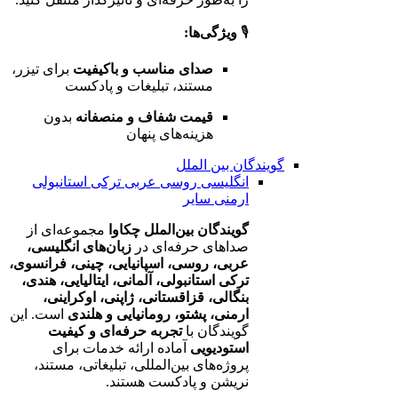
🎙️
ویژگی‌ها:
صدای مناسب و باکیفیت
برای تیزر،
مستند، تبلیغات و پادکست
قیمت شفاف و منصفانه
بدون
هزینه‌های پنهان
گویندگان بین الملل
انگلیسی
روسی
عربی
ترکی استانبولی
ارمنی
سایر
گویندگان بین‌الملل چکاوا
مجموعه‌ای از
صداهای حرفه‌ای در
زبان‌های انگلیسی،
عربی، روسی، اسپانیایی، چینی، فرانسوی،
ترکی استانبولی، آلمانی، ایتالیایی، هندی،
بنگالی، قزاقستانی، ژاپنی، اوکراینی،
ارمنی، پشتو، رومانیایی و هلندی
است. این
گویندگان با
تجربه حرفه‌ای و کیفیت
استودیویی
آماده ارائه خدمات برای
پروژه‌های بین‌المللی، تبلیغاتی، مستند،
نریشن و پادکست هستند.