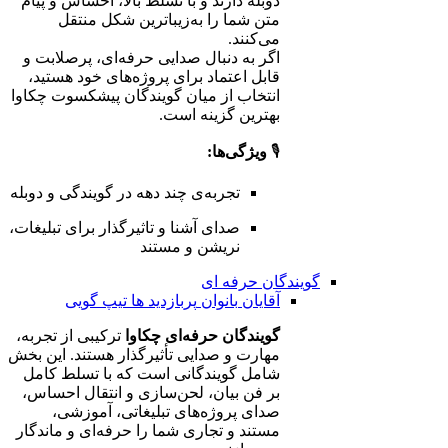
دوبله دارند و با تسلط بالا، احساس و پیام
متن شما را به‌زیباترین شکل منتقل
می‌کنند.
اگر به دنبال صدایی حرفه‌ای، پرصلابت و
قابل اعتماد برای پروژه‌های خود هستید،
انتخاب از میان گویندگان پیشکسوت چکاوا
بهترین گزینه است.
🎙️
ویژگی‌ها:
تجربه‌ی چند دهه در گویندگی و دوبله
صدای آشنا و تاثیرگذار برای تبلیغات،
نریشن و مستند
گویندگان حرفه ای
آقایان
بانوان
پربازدید ها
تیپ گویی
گویندگان حرفه‌ای چکاوا
ترکیبی از تجربه،
مهارت و صدایی تأثیرگذار هستند. این بخش
شامل گویندگانی است که با تسلط کامل
بر فن بیان، لحن‌سازی و انتقال احساس،
صدای پروژه‌های تبلیغاتی، آموزشی،
مستند و تجاری شما را حرفه‌ای و ماندگار