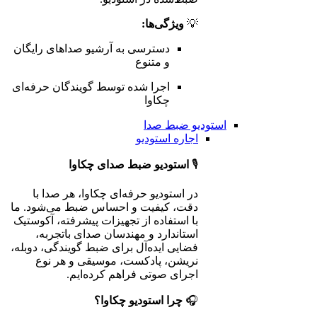
💡
ویژگی‌ها:
دسترسی به آرشیو صداهای رایگان
و متنوع
اجرا شده توسط گویندگان حرفه‌ای
چکاوا
استودیو ضبط صدا
اجاره استودیو
🎙️
استودیو ضبط صدای چکاوا
در استودیو حرفه‌ای چکاوا، هر صدا با
دقت، کیفیت و احساس ضبط می‌شود. ما
با استفاده از تجهیزات پیشرفته، آکوستیک
استاندارد و مهندسان صدای باتجربه،
فضایی ایده‌آل برای ضبط گویندگی، دوبله،
نریشن، پادکست، موسیقی و هر نوع
اجرای صوتی فراهم کرده‌ایم.
🎧
چرا استودیو چکاوا؟