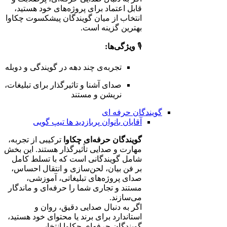
قابل اعتماد برای پروژه‌های خود هستید،
انتخاب از میان گویندگان پیشکسوت چکاوا
بهترین گزینه است.
🎙️
ویژگی‌ها:
تجربه‌ی چند دهه در گویندگی و دوبله
صدای آشنا و تاثیرگذار برای تبلیغات،
نریشن و مستند
گویندگان حرفه ای
آقایان
بانوان
پربازدید ها
تیپ گویی
گویندگان حرفه‌ای چکاوا
ترکیبی از تجربه،
مهارت و صدایی تأثیرگذار هستند. این بخش
شامل گویندگانی است که با تسلط کامل
بر فن بیان، لحن‌سازی و انتقال احساس،
صدای پروژه‌های تبلیغاتی، آموزشی،
مستند و تجاری شما را حرفه‌ای و ماندگار
می‌سازند.
اگر به دنبال صدایی دقیق، روان و
استاندارد برای برند یا محتوای خود هستید،
گویندگان حرفه‌ای چکاوا انتخابی