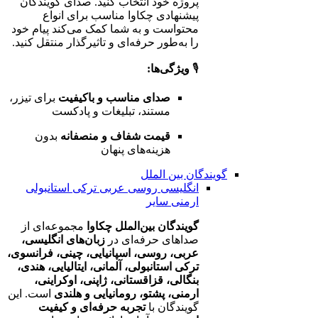
پروژه خود انتخاب کنید. صدای گویندگان
پیشنهادی چکاوا مناسب برای انواع
محتواست و به شما کمک می‌کند پیام خود
را به‌طور حرفه‌ای و تاثیرگذار منتقل کنید.
🎙️
ویژگی‌ها:
صدای مناسب و باکیفیت
برای تیزر،
مستند، تبلیغات و پادکست
قیمت شفاف و منصفانه
بدون
هزینه‌های پنهان
گویندگان بین الملل
انگلیسی
روسی
عربی
ترکی استانبولی
ارمنی
سایر
گویندگان بین‌الملل چکاوا
مجموعه‌ای از
صداهای حرفه‌ای در
زبان‌های انگلیسی،
عربی، روسی، اسپانیایی، چینی، فرانسوی،
ترکی استانبولی، آلمانی، ایتالیایی، هندی،
بنگالی، قزاقستانی، ژاپنی، اوکراینی،
ارمنی، پشتو، رومانیایی و هلندی
است. این
گویندگان با
تجربه حرفه‌ای و کیفیت